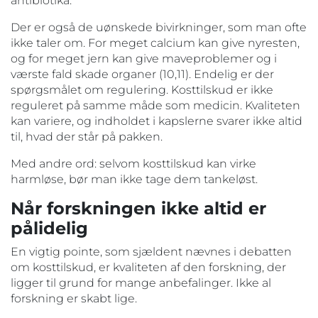
antibiotika.
Der er også de uønskede bivirkninger, som man ofte
ikke taler om. For meget calcium kan give nyresten,
og for meget jern kan give maveproblemer og i
værste fald skade organer (10,11). Endelig er der
spørgsmålet om regulering. Kosttilskud er ikke
reguleret på samme måde som medicin. Kvaliteten
kan variere, og indholdet i kapslerne svarer ikke altid
til, hvad der står på pakken.
Med andre ord: selvom kosttilskud kan virke
harmløse, bør man ikke tage dem tankeløst.
Når forskningen ikke altid er
pålidelig
En vigtig pointe, som sjældent nævnes i debatten
om kosttilskud, er kvaliteten af den forskning, der
ligger til grund for mange anbefalinger. Ikke al
forskning er skabt lige.