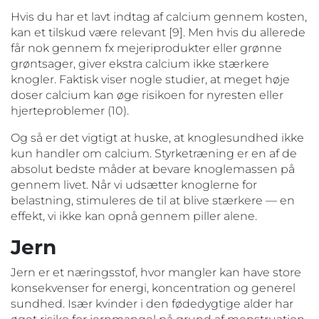
Hvis du har et lavt indtag af calcium gennem kosten,
kan et tilskud være relevant [9]. Men hvis du allerede
får nok gennem fx mejeriprodukter eller grønne
grøntsager, giver ekstra calcium ikke stærkere
knogler. Faktisk viser nogle studier, at meget høje
doser calcium kan øge risikoen for nyresten eller
hjerteproblemer (10).
Og så er det vigtigt at huske, at knoglesundhed ikke
kun handler om calcium. Styrketræning er en af de
absolut bedste måder at bevare knoglemassen på
gennem livet. Når vi udsætter knoglerne for
belastning, stimuleres de til at blive stærkere — en
effekt, vi ikke kan opnå gennem piller alene.
Jern
Jern er et næringsstof, hvor mangler kan have store
konsekvenser for energi, koncentration og generel
sundhed. Især kvinder i den fødedygtige alder har