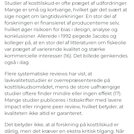
Studier af kosttilskud er ofte præget af udfordringer.
Mange er små og kortvarige, hvilket gør det svært at
sige noget om langtidsvirkninger. En stor del af
forskningen er finansieret af producenterne selv,
hvilket øger risikoen for bias i design, analyse og
konklusioner. Allerede i 1992 pegede Jacobs og
kolleger på, at en stor del af litteraturen om fiskeolie
var præget af varierende kvalitet og stærke
kommercielle interesser (16). Det billede genkendes
også i dag.
Flere systematiske reviews har vist, at
lavkvalitetsstudier er overrepræsenterede på
kosttilskudsområdet, mens de store uafhængige
studier oftere finder mindre eller ingen effekt (17).
Mange studier publiceres i tidsskrifter med lavere
impact eller ringere peer review, hvilket betyder, at
kvaliteten ikke altid er garanteret.
Det betyder ikke, at al forskning på kosttilskud er
dårlig, men det kræver en ekstra kritisk tilgang. Når