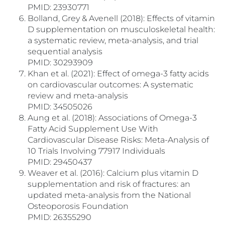
PMID: 23930771
Bolland, Grey & Avenell (2018): Effects of vitamin
D supplementation on musculoskeletal health:
a systematic review, meta-analysis, and trial
sequential analysis
PMID: 30293909
Khan et al. (2021): Effect of omega-3 fatty acids
on cardiovascular outcomes: A systematic
review and meta-analysis
PMID: 34505026
Aung et al. (2018): Associations of Omega-3
Fatty Acid Supplement Use With
Cardiovascular Disease Risks: Meta-Analysis of
10 Trials Involving 77917 Individuals
PMID: 29450437
Weaver et al. (2016): Calcium plus vitamin D
supplementation and risk of fractures: an
updated meta-analysis from the National
Osteoporosis Foundation
PMID: 26355290