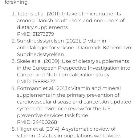
forskning.
Tetens et al. (2011): Intake of micronutrients
among Danish adult users and non-users of
dietary supplements
PMID: 21273279
Sundhedsstyrelsen (2023). D-vitamin –
anbefalinger for voksne i Danmark. København:
Sundhedsstyrelsen.
Skeie et al. (2009): Use of dietary supplements
in the European Prospective Investigation into
Cancer and Nutrition calibration study
PMID: 19888277
Fortmann et al. (2013): Vitamin and mineral
supplements in the primary prevention of
cardiovascular disease and cancer: An updated
systematic evidence review for the U.S.
preventive services task force
PMID: 24490268
Hilger et al. (2014): A systematic review of
vitamin D status in populations worldwide