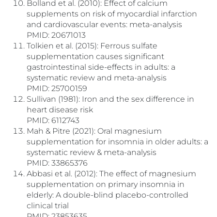
Bolland et al. (2010): Effect of calcium
supplements on risk of myocardial infarction
and cardiovascular events: meta-analysis
PMID: 20671013
Tolkien et al. (2015): Ferrous sulfate
supplementation causes significant
gastrointestinal side-effects in adults: a
systematic review and meta-analysis
PMID: 25700159
Sullivan (1981): Iron and the sex difference in
heart disease risk
PMID: 6112743
Mah & Pitre (2021): Oral magnesium
supplementation for insomnia in older adults: a
systematic review & meta-analysis
PMID: 33865376
Abbasi et al. (2012): The effect of magnesium
supplementation on primary insomnia in
elderly: A double-blind placebo-controlled
clinical trial
PMID: 23853635