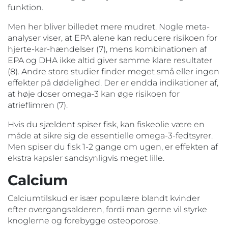
funktion.
Men her bliver billedet mere mudret. Nogle meta-
analyser viser, at EPA alene kan reducere risikoen for
hjerte-kar-hændelser (7), mens kombinationen af
EPA og DHA ikke altid giver samme klare resultater
(8). Andre store studier finder meget små eller ingen
effekter på dødelighed. Der er endda indikationer af,
at høje doser omega-3 kan øge risikoen for
atrieflimren (7).
Hvis du sjældent spiser fisk, kan fiskeolie være en
måde at sikre sig de essentielle omega-3-fedtsyrer.
Men spiser du fisk 1-2 gange om ugen, er effekten af
ekstra kapsler sandsynligvis meget lille.
Calcium
Calciumtilskud er især populære blandt kvinder
efter overgangsalderen, fordi man gerne vil styrke
knoglerne og forebygge osteoporose.