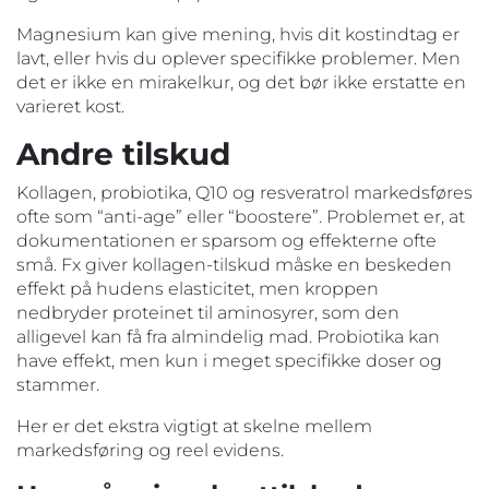
Magnesium kan give mening, hvis dit kostindtag er
lavt, eller hvis du oplever specifikke problemer. Men
det er ikke en mirakelkur, og det bør ikke erstatte en
varieret kost.
Andre tilskud
Kollagen, probiotika, Q10 og resveratrol markedsføres
ofte som “anti-age” eller “boostere”. Problemet er, at
dokumentationen er sparsom og effekterne ofte
små. Fx giver kollagen-tilskud måske en beskeden
effekt på hudens elasticitet, men kroppen
nedbryder proteinet til aminosyrer, som den
alligevel kan få fra almindelig mad. Probiotika kan
have effekt, men kun i meget specifikke doser og
stammer.
Her er det ekstra vigtigt at skelne mellem
markedsføring og reel evidens.