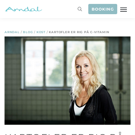
BOOKING
ARNDAL
/
BLOG
/
KOST
/
KARTOFLER ER RIG PÅ C-VITAMIN