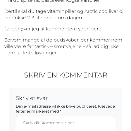
må du spise ris, pasta eller kogte kartofler.
Dertil skal du tage vitaminpiller og Arctic cod liver oil
og drikke 2-3 liter vand om dagen.
Ja, behøver jeg at kommentere yderligere.
Selvom mange af de budskaber, der kommer frem
ville være fantastisk – smutvejene – så lad dig ikke
narre af lette løsninger.
SKRIV EN KOMMENTAR
Skriv et svar
Din e-mailadresse vil ikke blive publiceret.
Krævede
felter er markeret med
*
Kommentar