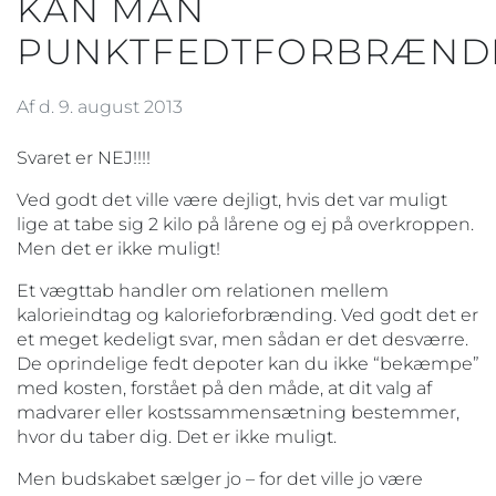
KAN MAN
PUNKTFEDTFORBRÆND
Af d. 9. august 2013
Svaret er NEJ!!!!
Ved godt det ville være dejligt, hvis det var muligt
lige at tabe sig 2 kilo på lårene og ej på overkroppen.
Men det er ikke muligt!
Et vægttab handler om relationen mellem
kalorieindtag og kalorieforbrænding. Ved godt det er
et meget kedeligt svar, men sådan er det desværre.
De oprindelige fedt depoter kan du ikke “bekæmpe”
med kosten, forstået på den måde, at dit valg af
madvarer eller kostssammensætning bestemmer,
hvor du taber dig. Det er ikke muligt.
Men budskabet sælger jo – for det ville jo være