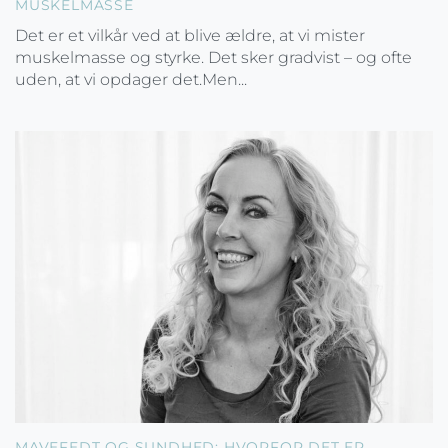
MUSKELMASSE
Det er et vilkår ved at blive ældre, at vi mister
muskelmasse og styrke. Det sker gradvist – og ofte
uden, at vi opdager det.Men...
MAVEFEDT OG SUNDHED: HVORFOR DET ER