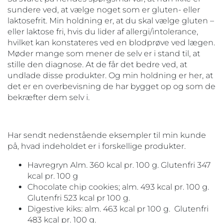
sundere ved, at vælge noget som er gluten- eller
laktosefrit. Min holdning er, at du skal vælge gluten –
eller laktose fri, hvis du lider af allergi/intolerance,
hvilket kan konstateres ved en blodprøve ved lægen.
Møder mange som mener de selv er i stand til, at
stille den diagnose. At de får det bedre ved, at
undlade disse produkter. Og min holdning er her, at
det er en overbevisning de har bygget op og som de
bekræfter dem selv i.
Har sendt nedenstående eksempler til min kunde
på, hvad indeholdet er i forskellige produkter.
Havregryn Alm. 360 kcal pr. 100 g. Glutenfri 347
kcal pr. 100 g
Chocolate chip cookies; alm. 493 kcal pr. 100 g.
Glutenfri 523 kcal pr 100 g.
Digestive kiks: alm. 463 kcal pr 100 g. Glutenfri
483 kcal pr. 100 g.