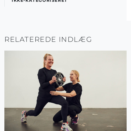
IKKE-KATEGORISERET
RELATEREDE INDLÆG