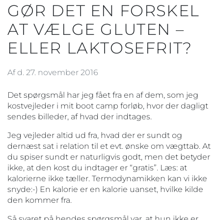
GØR DET EN FORSKEL
AT VÆLGE GLUTEN –
ELLER LAKTOSEFRIT?
Af d. 27. november 2016
Det spørgsmål har jeg fået fra en af dem, som jeg
kostvejleder i mit boot camp forløb, hvor der dagligt
sendes billeder, af hvad der indtages.
Jeg vejleder altid ud fra, hvad der er sundt og
dernæst sat i relation til et evt. ønske om vægttab. At
du spiser sundt er naturligvis godt, men det betyder
ikke, at den kost du indtager er “gratis”. Læs: at
kalorierne ikke tæller. Termodynamikken kan vi ikke
snyde:-) En kalorie er en kalorie uanset, hvilke kilde
den kommer fra.
Så svaret på hendes spørgsmål var, at hun ikke er