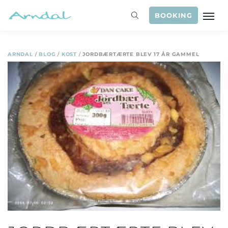
BOOKING
ARNDAL
/
BLOG
/
KOST
/
JORDBÆRTÆRTE BLEV 17 ÅR GAMMEL