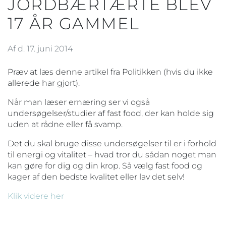
JORDBÆRTÆRTE BLEV
17 ÅR GAMMEL
Af d. 17. juni 2014
Præv at læs denne artikel fra Politikken (hvis du ikke
allerede har gjort).
Når man læser ernæring ser vi også
undersøgelser/studier af fast food, der kan holde sig
uden at rådne eller få svamp.
Det du skal bruge disse undersøgelser til er i forhold
til energi og vitalitet – hvad tror du sådan noget man
kan gøre for dig og din krop. Så vælg fast food og
kager af den bedste kvalitet eller lav det selv!
Klik videre her