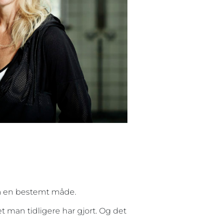
 på en bestemt måde.
t man tidligere har gjort. Og det