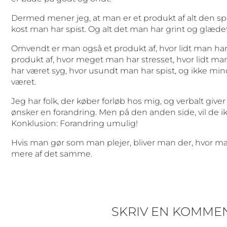
Dermed mener jeg, at man er et produkt af alt den s
kost man har spist. Og alt det man har grint og glædet
Omvendt er man også et produkt af, hvor lidt man har s
produkt af, hvor meget man har stresset, hvor lidt m
har været syg, hvor usundt man har spist, og ikke min
været.
Jeg har folk, der køber forløb hos mig, og verbalt give
ønsker en forandring. Men på den anden side, vil de i
Konklusion: Forandring umulig!
Hvis man gør som man plejer, bliver man der, hvor ma
mere af det samme.
SKRIV EN KOMME