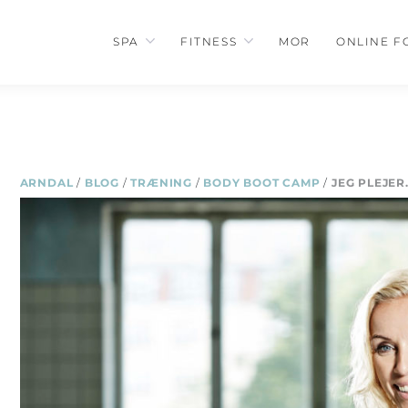
SPA
FITNESS
MOR
ONLINE F
ARNDAL
/
BLOG
/
TRÆNING
/
BODY BOOT CAMP
/
JEG PLEJER