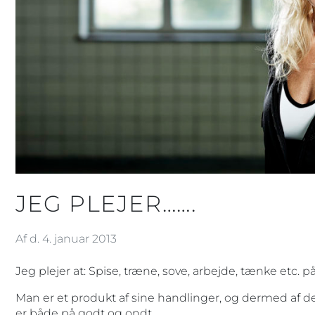
JEG PLEJER…….
Af d. 4. januar 2013
Jeg plejer at: Spise, træne, sove, arbejde, tænke etc.
Man er et produkt af sine handlinger, og dermed af de
er både på godt og ondt.