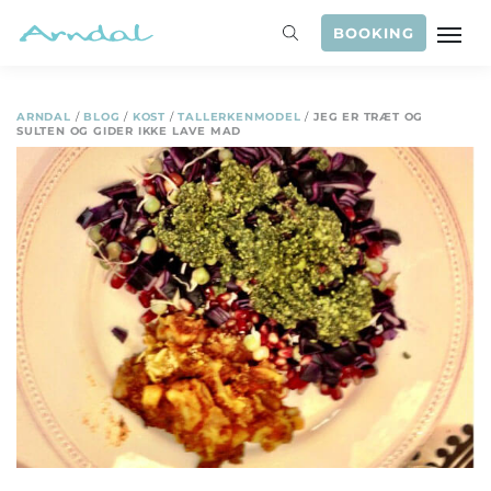
BOOKING
ARNDAL
/
BLOG
/
KOST
/
TALLERKENMODEL
/
JEG ER TRÆT OG
SULTEN OG GIDER IKKE LAVE MAD