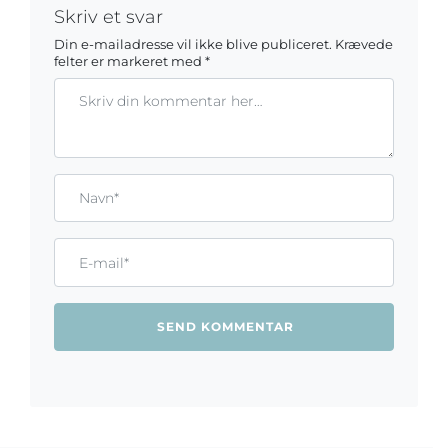
Skriv et svar
Din e-mailadresse vil ikke blive publiceret.
Krævede
felter er markeret med
*
Kommentar
Gem mit navn, mail og websted i denne browser til næste ga
Name*
Email*