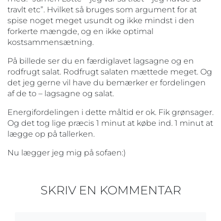
travlt etc”. Hvilket så bruges som argument for at
spise noget meget usundt og ikke mindst i den
forkerte mængde, og en ikke optimal
kostsammensætning.
På billede ser du en færdiglavet lagsagne og en
rodfrugt salat. Rodfrugt salaten mættede meget. Og
det jeg gerne vil have du bemærker er fordelingen
af de to – lagsagne og salat.
Energifordelingen i dette måltid er ok. Fik grønsager.
Og det tog lige præcis 1 minut at købe ind. 1 minut at
lægge op på tallerken.
Nu lægger jeg mig på sofaen:)
SKRIV EN KOMMENTAR