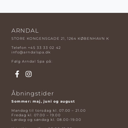
ARNDAL
STORE KONGENSGADE 21, 1264 KØBENHAVN K
Telefon
+45 33 33 02 42
info@arndalspa.dk
Følg Arndal Spa på:
Åbningstider
Sommer: maj, juni og august
Mandag til torsdag kl. 07.00 – 21.00
Fredag kl. 07.00 – 19.00
Lørdag og søndag kl. 08.00-19.00