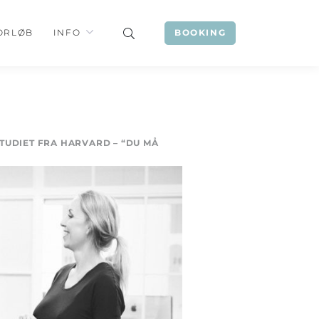
ORLØB
INFO
BOOKING
TUDIET FRA HARVARD – “DU MÅ