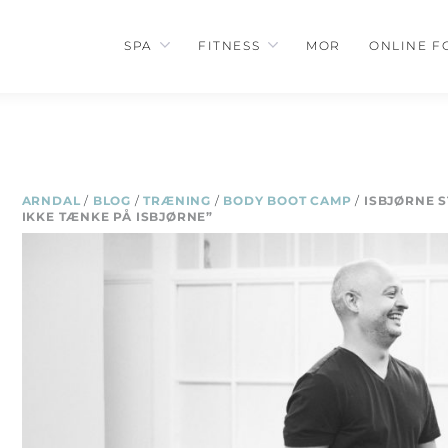
SPA
FITNESS
MOR
ONLINE F
ARNDAL
/
BLOG
/
TRÆNING
/
BODY BOOT CAMP
/
ISBJØRNE S
IKKE TÆNKE PÅ ISBJØRNE”