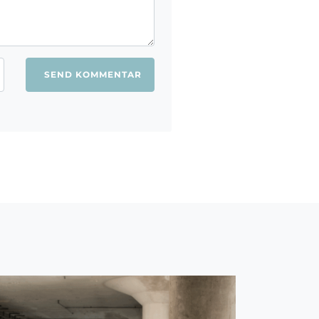
ang jeg kommenterer.