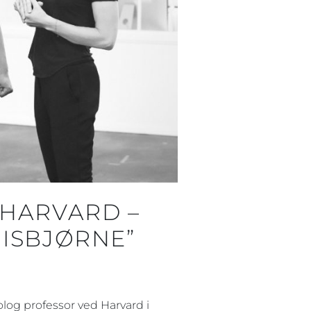
 HARVARD –
 ISBJØRNE”
olog professor ved Harvard i