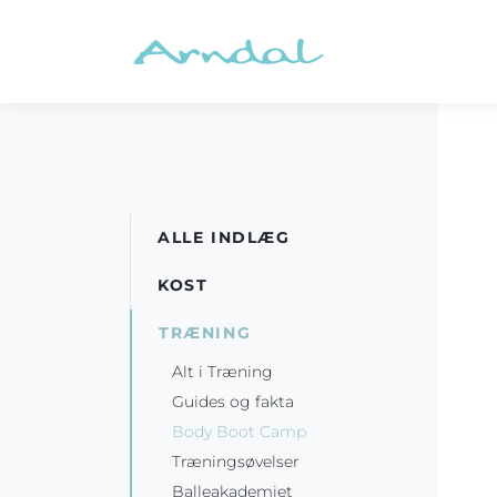
ALLE INDLÆG
KOST
TRÆNING
Alt i Træning
Guides og fakta
Body Boot Camp
Træningsøvelser
Balleakademiet