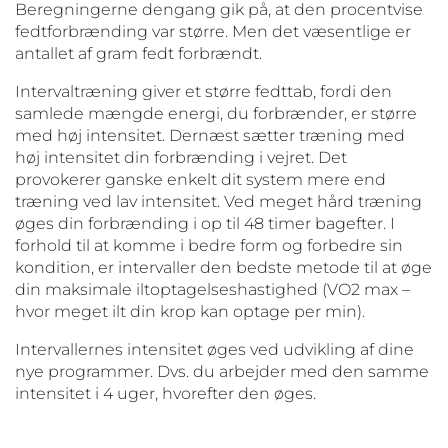
Beregningerne dengang gik på, at den procentvise
fedtforbrænding var større. Men det væsentlige er
antallet af gram fedt forbrændt.
Intervaltræning giver et større fedttab, fordi den
samlede mængde energi, du forbrænder, er større
med høj intensitet. Dernæst sætter træning med
høj intensitet din forbrænding i vejret. Det
provokerer ganske enkelt dit system mere end
træning ved lav intensitet. Ved meget hård træning
øges din forbrænding i op til 48 timer bagefter. I
forhold til at komme i bedre form og forbedre sin
kondition, er intervaller den bedste metode til at øge
din maksimale iltoptagelseshastighed (VO2 max –
hvor meget ilt din krop kan optage per min).
Intervallernes intensitet øges ved udvikling af dine
nye programmer. Dvs. du arbejder med den samme
intensitet i 4 uger, hvorefter den øges.