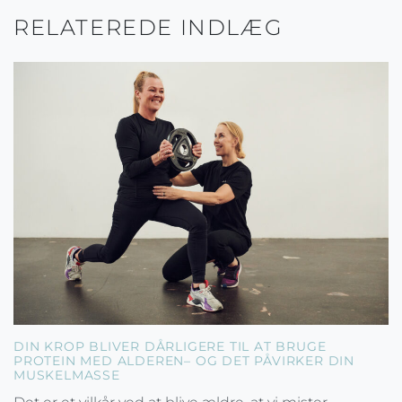
RELATEREDE INDLÆG
DIN KROP BLIVER DÅRLIGERE TIL AT BRUGE
PROTEIN MED ALDEREN– OG DET PÅVIRKER DIN
MUSKELMASSE