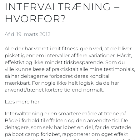
INTERVALTRÆNING –
HVORFOR?
Af d. 19. marts 2012
Alle der har været i mit fitness-greb ved, at de bliver
pisket igennem intervaller af flere variationer. Hårdt,
effektivt og ikke mindst tidsbesparende. Som du
ville kunne læse af praktisktalt alle mine testimonials,
så har deltagerne forbedret deres kondital
mærkbart. For nogle ikke helt logisk, da de har
anvendt/trænet kortere tid end normalt.
Læs mere her:
Intervaltræning er en smartere måde at træne på.
Både i forhold til effekten og den anvendte tid. De
deltagere, som selv har løbet en del, før de startede
på boot camp forløbet, rapporterer om øget effekt