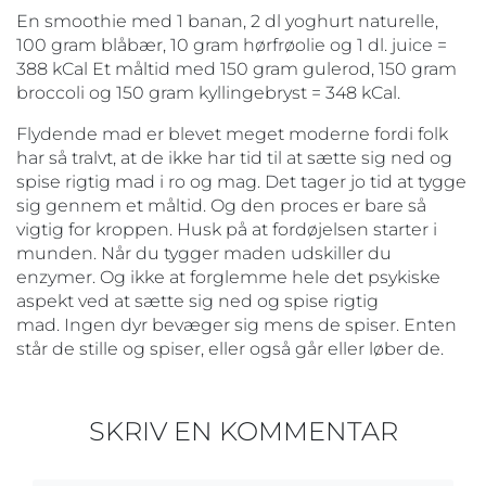
En smoothie med 1 banan, 2 dl yoghurt naturelle,
100 gram blåbær, 10 gram hørfrøolie og 1 dl. juice =
388 kCal Et måltid med 150 gram gulerod, 150 gram
broccoli og 150 gram kyllingebryst = 348 kCal.
Flydende mad er blevet meget moderne fordi folk
har så tralvt, at de ikke har tid til at sætte sig ned og
spise rigtig mad i ro og mag. Det tager jo tid at tygge
sig gennem et måltid. Og den proces er bare så
vigtig for kroppen. Husk på at fordøjelsen starter i
munden. Når du tygger maden udskiller du
enzymer. Og ikke at forglemme hele det psykiske
aspekt ved at sætte sig ned og spise rigtig
mad. Ingen dyr bevæger sig mens de spiser. Enten
står de stille og spiser, eller også går eller løber de.
SKRIV EN KOMMENTAR