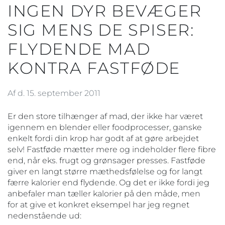
INGEN DYR BEVÆGER
SIG MENS DE SPISER:
FLYDENDE MAD
KONTRA FASTFØDE
Af d. 15. september 2011
Er den store tilhænger af mad, der ikke har været
igennem en blender eller foodprocesser, ganske
enkelt fordi din krop har godt af at gøre arbejdet
selv! Fastføde mætter mere og indeholder flere fibre
end, når eks. frugt og grønsager presses. Fastføde
giver en langt større mæthedsfølelse og for langt
færre kalorier end flydende. Og det er ikke fordi jeg
anbefaler man tæller kalorier på den måde, men
for at give et konkret eksempel har jeg regnet
nedenstående ud: