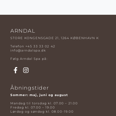
ARNDAL
STORE KONGENSGADE 21, 1264 KØBENHAVN K
Telefon
+45 33 33 02 42
info@arndalspa.dk
Følg Arndal Spa på:
Åbningstider
Sommer: maj, juni og august
Mandag til torsdag kl. 07.00 – 21.00
Fredag kl. 07.00 – 19.00
Lørdag og søndag kl. 08.00-19.00