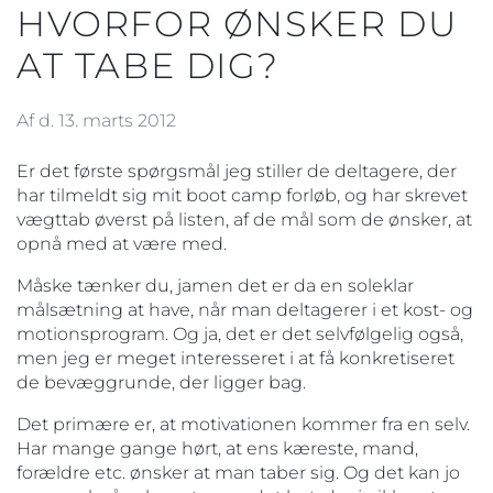
HVORFOR ØNSKER DU
AT TABE DIG?
Af d. 13. marts 2012
Er det første spørgsmål jeg stiller de deltagere, der
har tilmeldt sig mit boot camp forløb, og har skrevet
vægttab øverst på listen, af de mål som de ønsker, at
opnå med at være med.
Måske tænker du, jamen det er da en soleklar
målsætning at have, når man deltagerer i et kost- og
motionsprogram. Og ja, det er det selvfølgelig også,
men jeg er meget interesseret i at få konkretiseret
de bevæggrunde, der ligger bag.
Det primære er, at motivationen kommer fra en selv.
Har mange gange hørt, at ens kæreste, mand,
forældre etc. ønsker at man taber sig. Og det kan jo