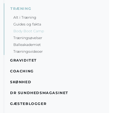
TRÆNING
Alt i Træning
Guides og fakta
Body Boot Camp
Træningsøvelser
Balleakademiet
Træningsvideoer
GRAVIDITET
COACHING
SKØNHED
DR SUNDHEDSMAGASINET
GÆSTEBLOGGER