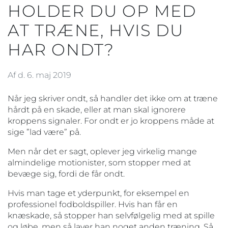
HOLDER DU OP MED
AT TRÆNE, HVIS DU
HAR ONDT?
Af d. 6. maj 2019
Når jeg skriver ondt, så handler det ikke om at træne
hårdt på en skade, eller at man skal ignorere
kroppens signaler. For ondt er jo kroppens måde at
sige ”lad være” på.
Men når det er sagt, oplever jeg virkelig mange
almindelige motionister, som stopper med at
bevæge sig, fordi de får ondt.
Hvis man tage et yderpunkt, for eksempel en
professionel fodboldspiller. Hvis han får en
knæskade, så stopper han selvfølgelig med at spille
og løbe, men så laver han noget anden træning. Så