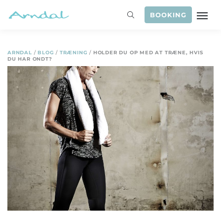
BOOKING
ARNDAL
/
BLOG
/
TRÆNING
/
HOLDER DU OP MED AT TRÆNE, HVIS
DU HAR ONDT?