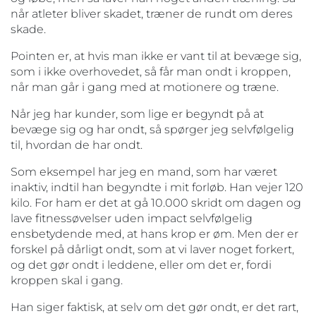
når atleter bliver skadet, træner de rundt om deres
skade.
Pointen er, at hvis man ikke er vant til at bevæge sig,
som i ikke overhovedet, så får man ondt i kroppen,
når man går i gang med at motionere og træne.
Når jeg har kunder, som lige er begyndt på at
bevæge sig og har ondt, så spørger jeg selvfølgelig
til, hvordan de har ondt.
Som eksempel har jeg en mand, som har været
inaktiv, indtil han begyndte i mit forløb. Han vejer 120
kilo. For ham er det at gå 10.000 skridt om dagen og
lave fitnessøvelser uden impact selvfølgelig
ensbetydende med, at hans krop er øm. Men der er
forskel på dårligt ondt, som at vi laver noget forkert,
og det gør ondt i leddene, eller om det er, fordi
kroppen skal i gang.
Han siger faktisk, at selv om det gør ondt, er det rart,