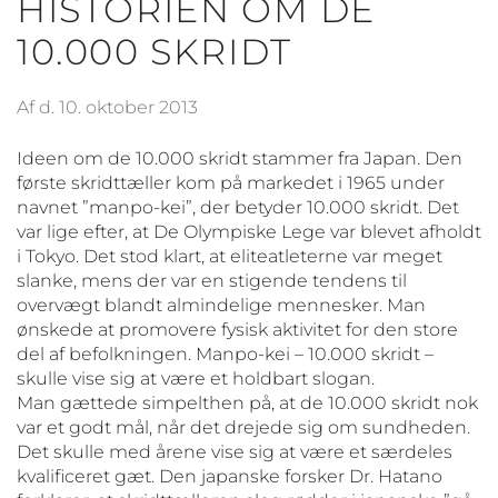
HISTORIEN OM DE
10.000 SKRIDT
Af d. 10. oktober 2013
Ideen om de 10.000 skridt stammer fra Japan. Den
første skridttæller kom på markedet i 1965 under
navnet ”manpo-kei”, der betyder 10.000 skridt. Det
var lige efter, at De Olympiske Lege var blevet afholdt
i Tokyo. Det stod klart, at eliteatleterne var meget
slanke, mens der var en stigende tendens til
overvægt blandt almindelige mennesker. Man
ønskede at promovere fysisk aktivitet for den store
del af befolkningen. Manpo-kei – 10.000 skridt –
skulle vise sig at være et holdbart slogan.
Man gættede simpelthen på, at de 10.000 skridt nok
var et godt mål, når det drejede sig om sundheden.
Det skulle med årene vise sig at være et særdeles
kvalificeret gæt. Den japanske forsker Dr. Hatano