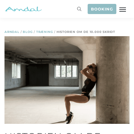
BOOKING
ARNDAL
/
BLOG
/
TRÆNING
/
HISTORIEN OM DE 10.000 SKRIDT