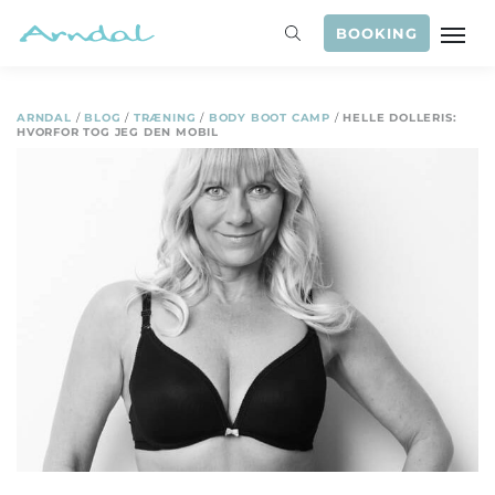
BOOKING
ARNDAL
/
BLOG
/
TRÆNING
/
BODY BOOT CAMP
/
HELLE DOLLERIS:
HVORFOR TOG JEG DEN MOBIL