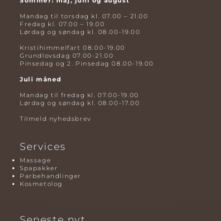
Sommer: maj, juni og august
Mandag til torsdag kl. 07.00 – 21.00
Fredag kl. 07.00 – 19.00
Lørdag og søndag kl. 08.00-19.00
Kristihimmelfart 08.00-19.00
Grundlovsdag 07.00-21.00
Pinsedag og 2. Pinsedag 08.00-19.00
Juli måned
Mandag til fredag kl. 07.00-19.00
Lørdag og søndag kl. 08.00-17.00
Tilmeld nyhedsbrev
Services
Massage
Spapakker
Parbehandlinger
Kosmetolog
Seneste nyt