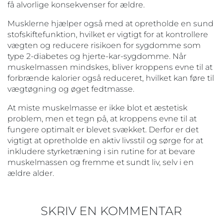
få alvorlige konsekvenser for ældre.
Musklerne hjælper også med at opretholde en sund
stofskiftefunktion, hvilket er vigtigt for at kontrollere
vægten og reducere risikoen for sygdomme som
type 2-diabetes og hjerte-kar-sygdomme. Når
muskelmassen mindskes, bliver kroppens evne til at
forbrænde kalorier også reduceret, hvilket kan føre til
vægtøgning og øget fedtmasse.
At miste muskelmasse er ikke blot et æstetisk
problem, men et tegn på, at kroppens evne til at
fungere optimalt er blevet svækket. Derfor er det
vigtigt at opretholde en aktiv livsstil og sørge for at
inkludere styrketræning i sin rutine for at bevare
muskelmassen og fremme et sundt liv, selv i en
ældre alder.
SKRIV EN KOMMENTAR