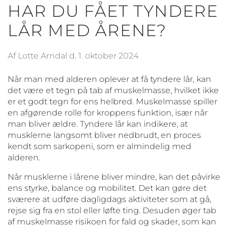
HAR DU FÅET TYNDERE
LÅR MED ÅRENE?
Af Lotte Arndal d. 1. oktober 2024
Når man med alderen oplever at få tyndere lår, kan
det være et tegn på tab af muskelmasse, hvilket ikke
er et godt tegn for ens helbred. Muskelmasse spiller
en afgørende rolle for kroppens funktion, især når
man bliver ældre. Tyndere lår kan indikere, at
musklerne langsomt bliver nedbrudt, en proces
kendt som sarkopeni, som er almindelig med
alderen.
Når musklerne i lårene bliver mindre, kan det påvirke
ens styrke, balance og mobilitet. Det kan gøre det
sværere at udføre dagligdags aktiviteter som at gå,
rejse sig fra en stol eller løfte ting. Desuden øger tab
af muskelmasse risikoen for fald og skader, som kan