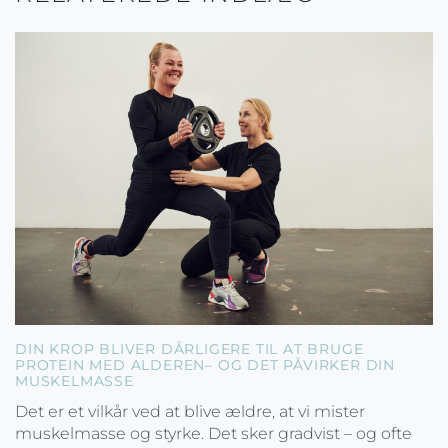
DIN KROP BLIVER DÅRLIGERE TIL AT BRUGE
PROTEIN MED ALDEREN– OG DET PÅVIRKER DIN
MUSKELMASSE
Det er et vilkår ved at blive ældre, at vi mister
muskelmasse og styrke. Det sker gradvist – og ofte