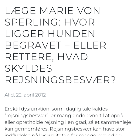
LÆGE MARIE VON
SPERLING: HVOR
LIGGER HUNDEN
BEGRAVET – ELLER
RETTERE, HVAD
SKYLDES
REJSNINGSBESVÆR?
Af d. 22. april 2012
Erektil dysfunktion, som i daglig tale kaldes
”rejsningsbesvær”, er manglende evne til at opnå
eller opretholde rejsning i en grad, så et sammenleje
kan gennemføres. Rejsningsbesvær kan have stor
indflydelse på livskvaliteten for mange mænd og