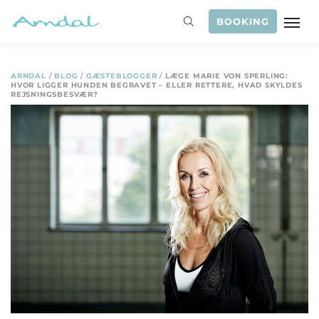
BOOKING
ARNDAL
/
BLOG
/
GÆSTEBLOGGER
/
LÆGE MARIE VON SPERLING:
HVOR LIGGER HUNDEN BEGRAVET – ELLER RETTERE, HVAD SKYLDES
REJSNINGSBESVÆR?