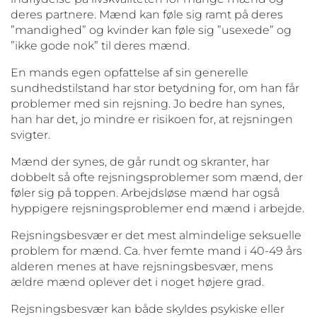
deres partnere. Mænd kan føle sig ramt på deres
”mandighed” og kvinder kan føle sig ”usexede” og
”ikke gode nok” til deres mænd.
En mands egen opfattelse af sin generelle
sundhedstilstand har stor betydning for, om han får
problemer med sin rejsning. Jo bedre han synes,
han har det, jo mindre er risikoen for, at rejsningen
svigter.
Mænd der synes, de går rundt og skranter, har
dobbelt så ofte rejsningsproblemer som mænd, der
føler sig på toppen. Arbejdsløse mænd har også
hyppigere rejsningsproblemer end mænd i arbejde.
Rejsningsbesvær er det mest almindelige seksuelle
problem for mænd. Ca. hver femte mand i 40-49 års
alderen menes at have rejsningsbesvær, mens
ældre mænd oplever det i noget højere grad.
Rejsningsbesvær kan både skyldes psykiske eller