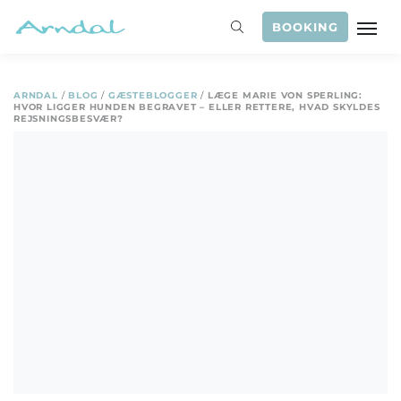
BOOKING
ARNDAL
/
BLOG
/
GÆSTEBLOGGER
/
LÆGE MARIE VON SPERLING:
HVOR LIGGER HUNDEN BEGRAVET – ELLER RETTERE, HVAD SKYLDES
REJSNINGSBESVÆR?