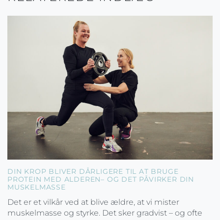
DIN KROP BLIVER DÅRLIGERE TIL AT BRUGE
PROTEIN MED ALDEREN– OG DET PÅVIRKER DIN
MUSKELMASSE
Det er et vilkår ved at blive ældre, at vi mister
muskelmasse og styrke. Det sker gradvist – og ofte