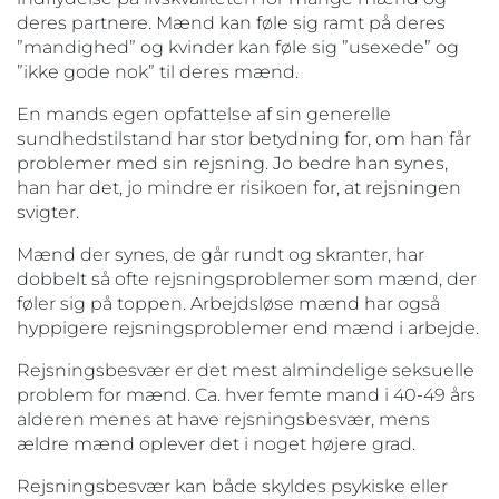
deres partnere. Mænd kan føle sig ramt på deres
”mandighed” og kvinder kan føle sig ”usexede” og
”ikke gode nok” til deres mænd.
En mands egen opfattelse af sin generelle
sundhedstilstand har stor betydning for, om han får
problemer med sin rejsning. Jo bedre han synes,
han har det, jo mindre er risikoen for, at rejsningen
svigter.
Mænd der synes, de går rundt og skranter, har
dobbelt så ofte rejsningsproblemer som mænd, der
føler sig på toppen. Arbejdsløse mænd har også
hyppigere rejsningsproblemer end mænd i arbejde.
Rejsningsbesvær er det mest almindelige seksuelle
problem for mænd. Ca. hver femte mand i 40-49 års
alderen menes at have rejsningsbesvær, mens
ældre mænd oplever det i noget højere grad.
Rejsningsbesvær kan både skyldes psykiske eller