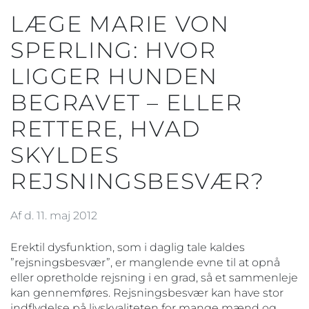
LÆGE MARIE VON
SPERLING: HVOR
LIGGER HUNDEN
BEGRAVET – ELLER
RETTERE, HVAD
SKYLDES
REJSNINGSBESVÆR?
Af d. 11. maj 2012
Erektil dysfunktion, som i daglig tale kaldes
”rejsningsbesvær”, er manglende evne til at opnå
eller opretholde rejsning i en grad, så et sammenleje
kan gennemføres. Rejsningsbesvær kan have stor
indflydelse på livskvaliteten for mange mænd og