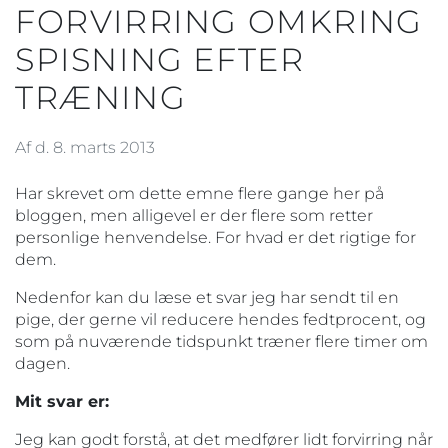
FORVIRRING OMKRING
SPISNING EFTER
TRÆNING
Af d. 8. marts 2013
Har skrevet om dette emne flere gange her på
bloggen, men alligevel er der flere som retter
personlige henvendelse. For hvad er det rigtige for
dem.
Nedenfor kan du læse et svar jeg har sendt til en
pige, der gerne vil reducere hendes fedtprocent, og
som på nuværende tidspunkt træner flere timer om
dagen.
Mit svar er:
Jeg kan godt forstå, at det medfører lidt forvirring når