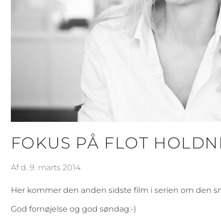
FOKUS PÅ FLOT HOLDNI
Af d. 9. marts 2014
Her kommer den anden sidste film i serien om den sm
God fornøjelse og god søndag:-)