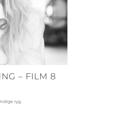
NG – FILM 8
idige ryg.