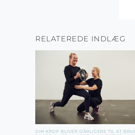
RELATEREDE INDLÆG
DIN KROP BLIVER DÅRLIGERE TIL AT BRU