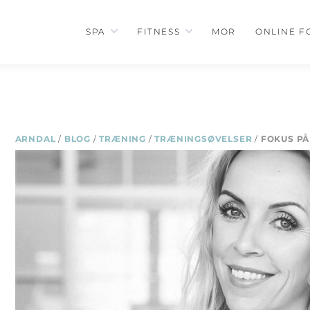
SPA
FITNESS
MOR
ONLINE F
ARNDAL
/
BLOG
/
TRÆNING
/
TRÆNINGSØVELSER
/
FOKUS PÅ