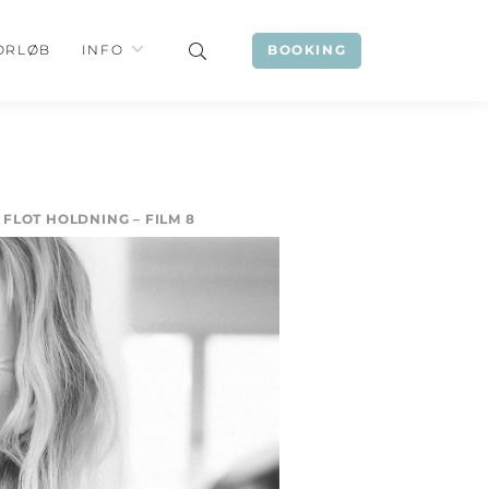
ORLØB
INFO
BOOKING
 FLOT HOLDNING – FILM 8