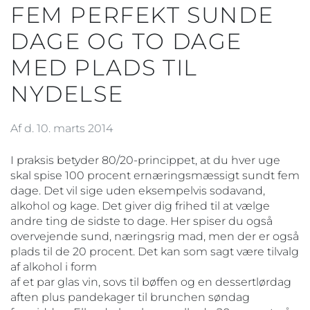
FEM PERFEKT SUNDE
DAGE OG TO DAGE
MED PLADS TIL
NYDELSE
Af d. 10. marts 2014
I praksis betyder 80/20-princippet, at du hver uge
skal spise 100 procent ernæringsmæssigt sundt fem
dage. Det vil sige uden eksempelvis sodavand,
alkohol og kage. Det giver dig frihed til at vælge
andre ting de sidste to dage. Her spiser du også
overvejende sund, næringsrig mad, men der er også
plads til de 20 procent. Det kan som sagt være tilvalg
af alkohol i form
af et par glas vin, sovs til bøffen og en dessertlørdag
aften plus pandekager til brunchen søndag