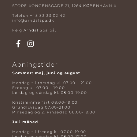
STORE KONGENSGADE 21, 1264 KØBENHAVN K
Telefon
+45 33 33 02 42
info@arndalspa.dk
Følg Arndal Spa på:
Åbningstider
Sommer: maj, juni og august
Mandag til torsdag kl. 07.00 – 21.00
Fredag kl. 07.00 – 19.00
Lørdag og søndag kl. 08.00-19.00
Kristihimmelfart 08.00-19.00
Grundlovsdag 07.00-21.00
Pinsedag og 2. Pinsedag 08.00-19.00
Juli måned
Mandag til fredag kl. 07.00-19.00
Lørdag og søndag kl. 08.00-17.00