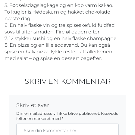
5. Fødselsdagslagkage og en kop varm kakao.
To kugler is, flødeskum og hakket chokolade
næste dag.
6. En halv flaske vin og tre spiseskefuld fuldfed
sovs til aftensmaden. Fire øl dagen efter.
7. 12 stykker sushi og en halv flaske champagne.
8. En pizza og en lille sodavand. Du kan også
spise en halv pizza, fylde resten af tallerkenen
med salat – og spise en dessert bagefter.
SKRIV EN KOMMENTAR
Skriv et svar
Din e-mailadresse vil ikke blive publiceret.
Krævede
felter er markeret med
*
Kommentar