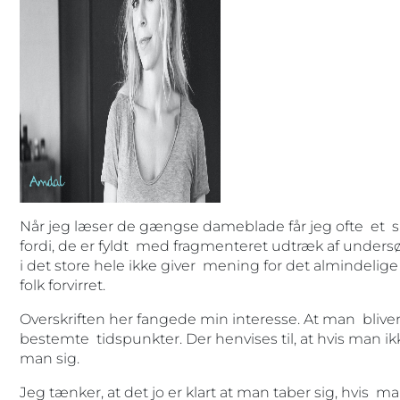
Når jeg læser de gængse dameblade får jeg ofte et s
fordi, de er fyldt med fragmenteret udtræk af undersøg
i det store hele ikke giver mening for det almindelig
folk forvirret.
Overskriften her fangede min interesse. At man bliver
bestemte tidspunkter. Der henvises til, at hvis man ikke
man sig.
Jeg tænker, at det jo er klart at man taber sig, hvis m