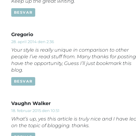
Keep up the great writing.
BESVAR
Gregorio
28. april 2014 den 2:36
Your style is really unique in comparison to other
people I’ve read stuff from. Many thanks for posti
have the opportunity, Guess I’ll just bookmark this
blog.
BESVAR
Vaughn Walker
18. februar 2015 den 10:51
What’s up, yes this article is truly nice and I have le
on the topic of blogging. thanks.