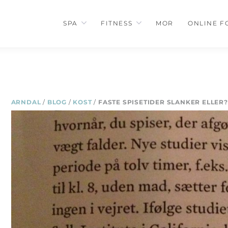
SPA
FITNESS
MOR
ONLINE F
ARNDAL
/
BLOG
/
KOST
/
FASTE SPISETIDER SLANKER ELLER?