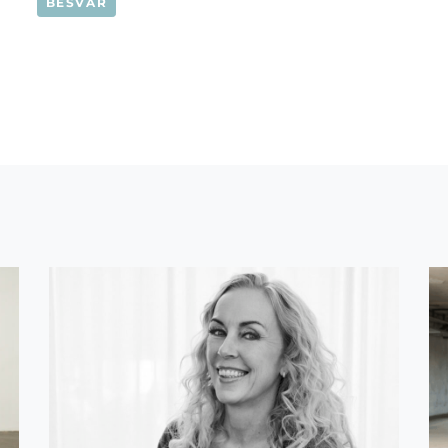
BESVAR