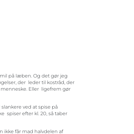
mil på læben. Og det gør jeg
elser, der leder til kostråd, der
e menneske. Eller ligefrem gør
 slankere ved at spise på
 spiser efter kl. 20, så taber
an ikke får mad halvdelen af