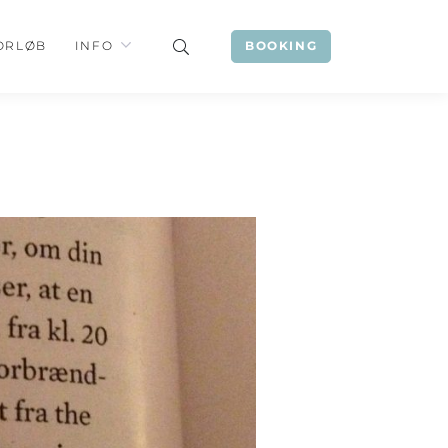
ORLØB
INFO
BOOKING