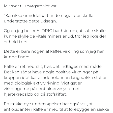
Mit svar til spørgsmålet var:
“Kan ikke umiddelbart finde noget der skulle
understøtte dette udsagn.
Og da jeg heller ALDRIG har hørt om, at kaffe skulle
kunne skylle de vitale mineraler ud, tror jeg ikke der
er hold i det.
Dette er bare nogen af kaffes virkning som jeg har
kunne finde:
Kaffe er ret neutralt, hvis det indtages med måde.
Det kan sågar have nogle positive virkninger på
kroppen idet kaffe indeholder en lang række stoffer
med biologisk aktiv virkning. Vigtigst er
virkningerne på centralnervesystemet,
hjertekredsløb og på stofskiftet.
En række nye undersøgelser har også vist, at
antioxidanter i kaffe er med til at forebygge en række