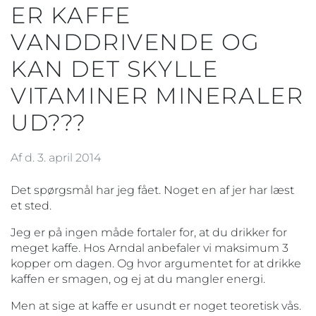
ER KAFFE
VANDDRIVENDE OG
KAN DET SKYLLE
VITAMINER MINERALER
UD???
Af d. 3. april 2014
Det spørgsmål har jeg fået. Noget en af jer har læst
et sted.
Jeg er på ingen måde fortaler for, at du drikker for
meget kaffe. Hos Arndal anbefaler vi maksimum 3
kopper om dagen. Og hvor argumentet for at drikke
kaffen er smagen, og ej at du mangler energi.
Men at sige at kaffe er usundt er noget teoretisk vås.