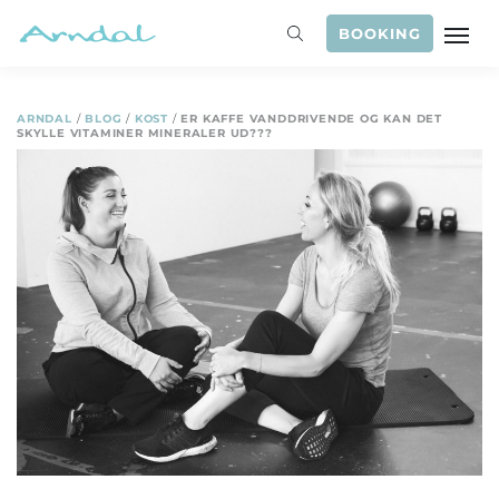
BOOKING
ARNDAL
/
BLOG
/
KOST
/
ER KAFFE VANDDRIVENDE OG KAN DET
SKYLLE VITAMINER MINERALER UD???