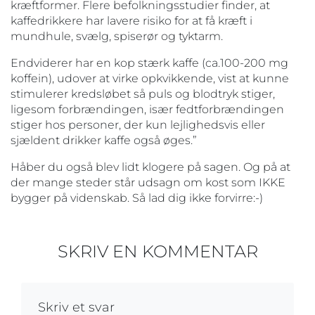
kræftformer. Flere befolkningsstudier finder, at
kaffedrikkere har lavere risiko for at få kræft i
mundhule, svælg, spiserør og tyktarm.
Endviderer har en kop stærk kaffe (ca.100-200 mg
koffein), udover at virke opkvikkende, vist at kunne
stimulerer kredsløbet så puls og blodtryk stiger,
ligesom forbrændingen, især fedtforbrændingen
stiger hos personer, der kun lejlighedsvis eller
sjældent drikker kaffe også øges.”
Håber du også blev lidt klogere på sagen. Og på at
der mange steder står udsagn om kost som IKKE
bygger på videnskab. Så lad dig ikke forvirre:-)
SKRIV EN KOMMENTAR
Skriv et svar