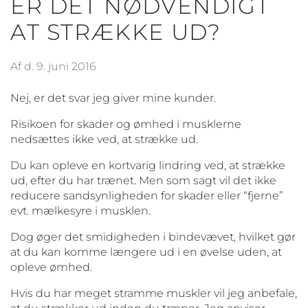
ER DET NØDVENDIGT
AT STRÆKKE UD?
Af d. 9. juni 2016
Nej, er det svar jeg giver mine kunder.
Risikoen for skader og ømhed i musklerne
nedsættes ikke ved, at strække ud.
Du kan opleve en kortvarig lindring ved, at strække
ud, efter du har trænet. Men som sagt vil det ikke
reducere sandsynligheden for skader eller “fjerne”
evt. mælkesyre i musklen.
Dog øger det smidigheden i bindevævet, hvilket gør
at du kan komme længere ud i en øvelse uden, at
opleve ømhed.
Hvis du har meget stramme muskler vil jeg anbefale,