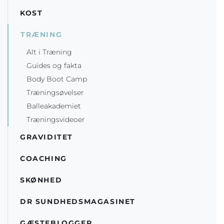
KOST
TRÆNING
Alt i Træning
Guides og fakta
Body Boot Camp
Træningsøvelser
Balleakademiet
Træningsvideoer
GRAVIDITET
COACHING
SKØNHED
DR SUNDHEDSMAGASINET
GÆSTEBLOGGER