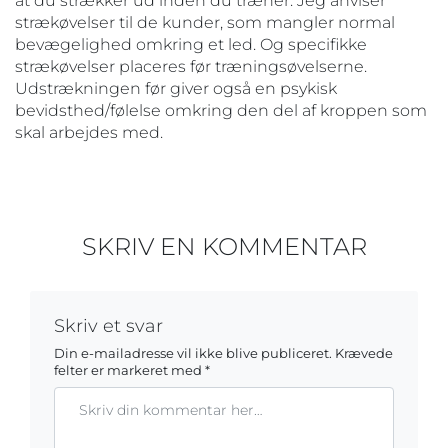
at du strækker ud inden du træner. Jeg anviser
strækøvelser til de kunder, som mangler normal
bevægelighed omkring et led. Og specifikke
strækøvelser placeres før træningsøvelserne.
Udstrækningen før giver også en psykisk
bevidsthed/følelse omkring den del af kroppen som
skal arbejdes med.
SKRIV EN KOMMENTAR
Skriv et svar
Din e-mailadresse vil ikke blive publiceret.
Krævede
felter er markeret med
*
Kommentar