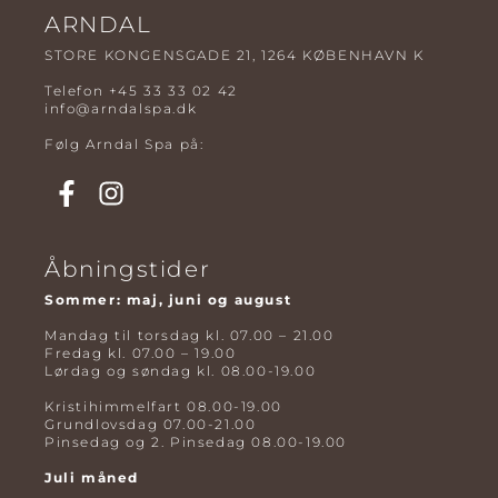
ARNDAL
STORE KONGENSGADE 21, 1264 KØBENHAVN K
Telefon
+45 33 33 02 42
info@arndalspa.dk
Følg Arndal Spa på:
Åbningstider
Sommer: maj, juni og august
Mandag til torsdag kl. 07.00 – 21.00
Fredag kl. 07.00 – 19.00
Lørdag og søndag kl. 08.00-19.00
Kristihimmelfart 08.00-19.00
Grundlovsdag 07.00-21.00
Pinsedag og 2. Pinsedag 08.00-19.00
Juli måned