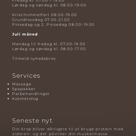
Fredag kl. 07.00 – 19.00
Lørdag og søndag kl. 08.00-19.00
Kristihimmelfart 08.00-19.00
Grundlovsdag 07.00-21.00
Pinsedag og 2. Pinsedag 08.00-19.00
Juli måned
Mandag til fredag kl. 07.00-19.00
Lørdag og søndag kl. 08.00-17.00
Tilmeld nyhedsbrev
Services
Massage
Spapakker
Parbehandlinger
Kosmetolog
Seneste nyt
Din krop bliver dårligere til at bruge protein med
alderen– og det påvirker din muskelmasse