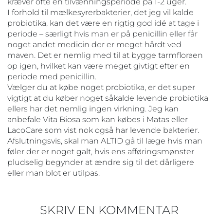
kræver ofte en tilvænningsperiode på 1-2 uger.
I forhold til mælkesyrerbakterier, det jeg vil kalde
probiotika, kan det være en rigtig god idé at tage i
periode – særligt hvis man er på penicillin eller får
noget andet medicin der er meget hårdt ved
maven. Det er nemlig med til at bygge tarmfloraen
op igen, hvilket kan være meget givtigt efter en
periode med penicillin.
Vælger du at købe noget probiotika, er det super
vigtigt at du køber noget såkalde levende probiotika
ellers har det nemlig ingen virkning. Jeg kan
anbefale Vita Biosa som kan købes i Matas eller
LacoCare som vist nok også har levende bakterier.
Afslutningsvis, skal man ALTID gå til læge hvis man
føler der er noget galt, hvis ens afføringsmønster
pludselig begynder at ændre sig til det dårligere
eller man blot er utilpas.
SKRIV EN KOMMENTAR