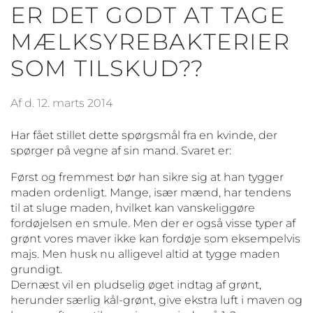
ER DET GODT AT TAGE
MÆLKSYREBAKTERIER
SOM TILSKUD??
Af d. 12. marts 2014
Har fået stillet dette spørgsmål fra en kvinde, der
spørger på vegne af sin mand. Svaret er:
Først og fremmest bør han sikre sig at han tygger
maden ordenligt. Mange, især mænd, har tendens
til at sluge maden, hvilket kan vanskeliggøre
fordøjelsen en smule. Men der er også visse typer af
grønt vores maver ikke kan fordøje som eksempelvis
majs. Men husk nu alligevel altid at tygge maden
grundigt.
Dernæst vil en pludselig øget indtag af grønt,
herunder særlig kål-grønt, give ekstra luft i maven og