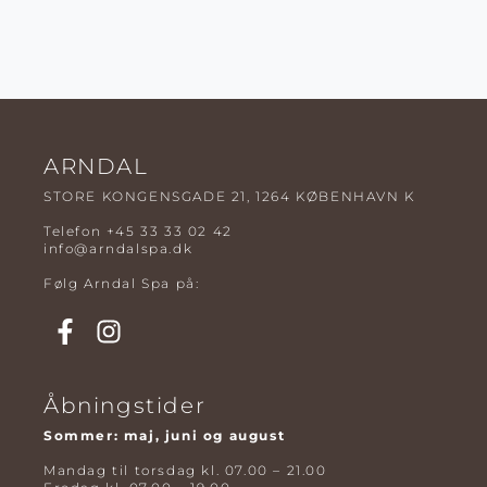
ARNDAL
STORE KONGENSGADE 21, 1264 KØBENHAVN K
Telefon
+45 33 33 02 42
info@arndalspa.dk
Følg Arndal Spa på:
Åbningstider
Sommer: maj, juni og august
Mandag til torsdag kl. 07.00 – 21.00