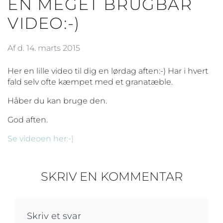
EN MEGET BRUGBAR
VIDEO:-)
Af d. 14. marts 2015
Her en lille video til dig en lørdag aften:-) Har i hvert
fald selv ofte kæmpet med et granatæble.
Håber du kan bruge den.
God aften.
Se videoen her:-)
SKRIV EN KOMMENTAR
Skriv et svar