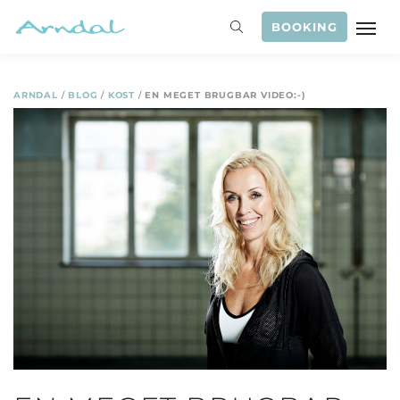
BOOKING
ARNDAL
/
BLOG
/
KOST
/
EN MEGET BRUGBAR VIDEO:-)