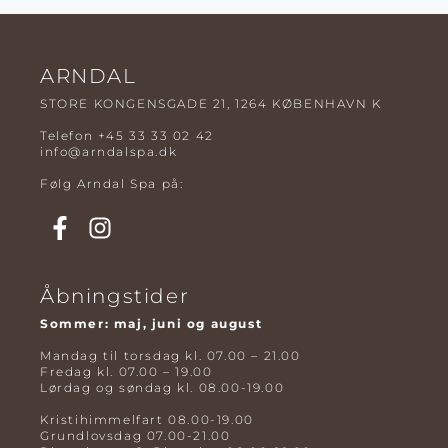
ARNDAL
STORE KONGENSGADE 21, 1264 KØBENHAVN K
Telefon
+45 33 33 02 42
info@arndalspa.dk
Følg Arndal Spa på:
Åbningstider
Sommer: maj, juni og august
Mandag til torsdag kl. 07.00 – 21.00
Fredag kl. 07.00 – 19.00
Lørdag og søndag kl. 08.00-19.00
Kristihimmelfart 08.00-19.00
Grundlovsdag 07.00-21.00