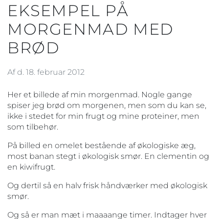
EKSEMPEL PÅ
MORGENMAD MED
BRØD
Af d. 18. februar 2012
Her et billede af min morgenmad. Nogle gange
spiser jeg brød om morgenen, men som du kan se,
ikke i stedet for min frugt og mine proteiner, men
som tilbehør.
På billed en omelet bestående af økologiske æg,
most banan stegt i økologisk smør. En clementin og
en kiwifrugt.
Og dertil så en halv frisk håndværker med økologisk
smør.
Og så er man mæt i maaaange timer. Indtager hver