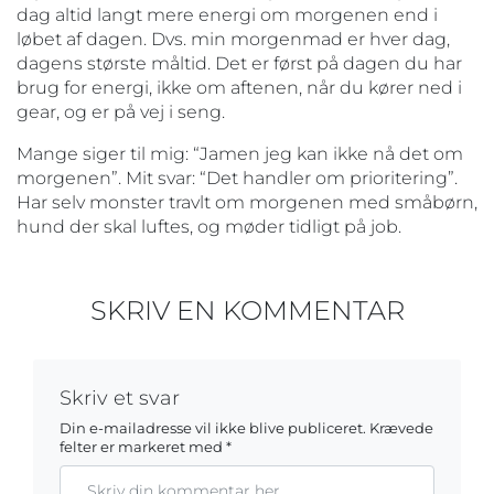
dag altid langt mere energi om morgenen end i
løbet af dagen. Dvs. min morgenmad er hver dag,
dagens største måltid. Det er først på dagen du har
brug for energi, ikke om aftenen, når du kører ned i
gear, og er på vej i seng.
Mange siger til mig: “Jamen jeg kan ikke nå det om
morgenen”. Mit svar: “Det handler om prioritering”.
Har selv monster travlt om morgenen med småbørn,
hund der skal luftes, og møder tidligt på job.
SKRIV EN KOMMENTAR
Skriv et svar
Din e-mailadresse vil ikke blive publiceret.
Krævede
felter er markeret med
*
Kommentar