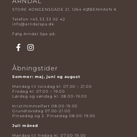
ARNDAL
STORE KONGENSGADE 21, 1264 KØBENHAVN K
Telefon
+45 33 33 02 42
info@arndalspa.dk
Følg Arndal Spa på:
Åbningstider
Sommer: maj, juni og august
Mandag til torsdag kl. 07.00 – 21.00
Fredag kl. 07.00 – 19.00
Lørdag og søndag kl. 08.00-19.00
Kristihimmelfart 08.00-19.00
Grundlovsdag 07.00-21.00
Pinsedag og 2. Pinsedag 08.00-19.00
Juli måned
Mandag til fredag kl. 07.00-19.00