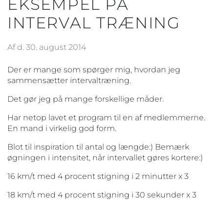
EKSEMPEL PÅ
INTERVAL TRÆNING
Af d. 30. august 2014
Der er mange som spørger mig, hvordan jeg
sammensætter intervaltræning.
Det gør jeg på mange forskellige måder.
Har netop lavet et program til en af medlemmerne.
En mand i virkelig god form.
Blot til inspiration til antal og længde:) Bemærk
øgningen i intensitet, når intervallet gøres kortere:)
16 km/t med 4 procent stigning i 2 minutter x 3
18 km/t med 4 procent stigning i 30 sekunder x 3