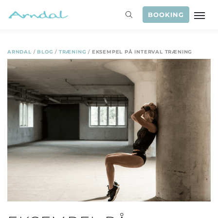
BOOKING
ARNDAL
/
BLOG
/
TRÆNING
/
EKSEMPEL PÅ INTERVAL TRÆNING