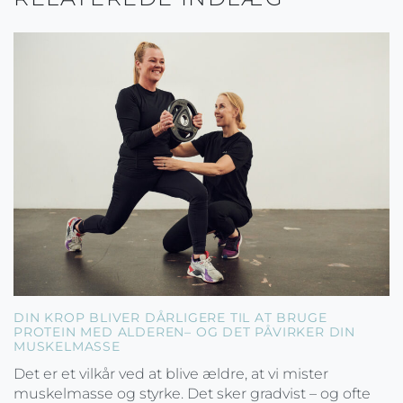
DIN KROP BLIVER DÅRLIGERE TIL AT BRUGE
PROTEIN MED ALDEREN– OG DET PÅVIRKER DIN
MUSKELMASSE
Det er et vilkår ved at blive ældre, at vi mister
muskelmasse og styrke. Det sker gradvist – og ofte