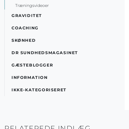
Træningsvideoer
GRAVIDITET
COACHING
SKØNHED
DR SUNDHEDSMAGASINET
GÆSTEBLOGGER
INFORMATION
IKKE-KATEGORISERET
RELATEREDE INDLÆG