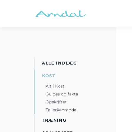
ALLE INDLÆG
KOST
Alt i Kost
Guides og fakta
Opskrifter
Tallerkenmodel
TRÆNING