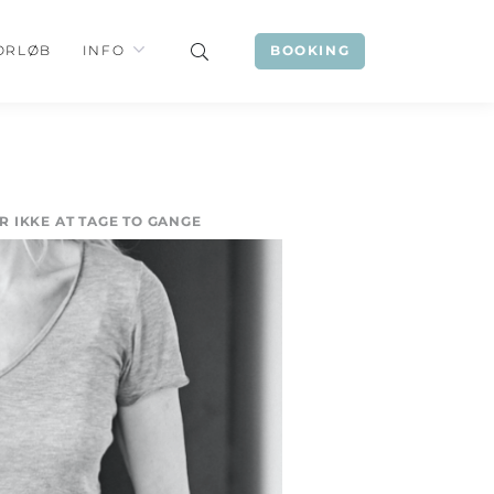
ORLØB
INFO
BOOKING
 IKKE AT TAGE TO GANGE