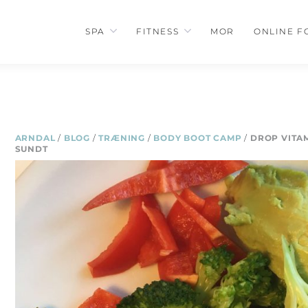
SPA
FITNESS
MOR
ONLINE F
ARNDAL
/
BLOG
/
TRÆNING
/
BODY BOOT CAMP
/
DROP VITAM
SUNDT