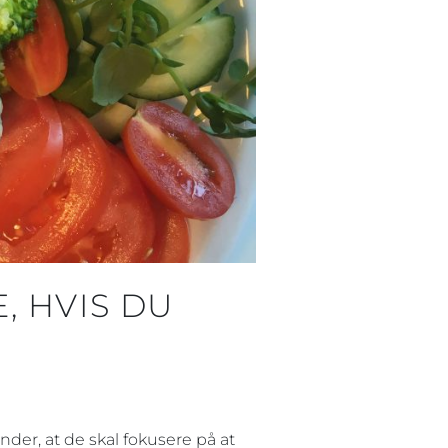
, HVIS DU
under, at de skal fokusere på at