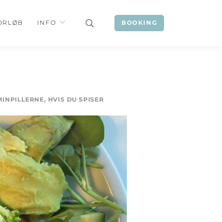
ORLØB
INFO
BOOKING
INPILLERNE, HVIS DU SPISER