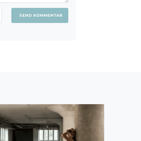
ang jeg kommenterer.