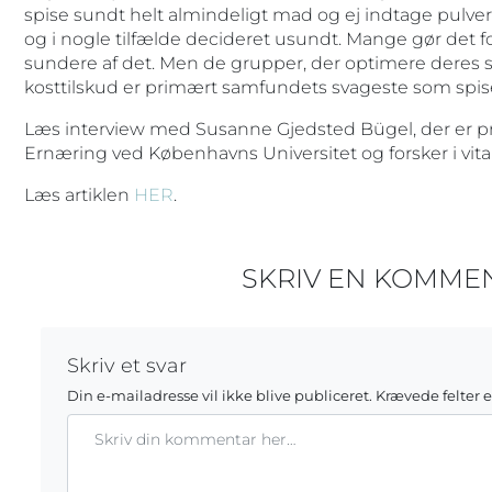
spise sundt helt almindeligt mad og ej indtage pulver
og i nogle tilfælde decideret usundt. Mange gør det for
sundere af det. Men de grupper, der optimere deres 
kosttilskud er primært samfundets svageste som spi
Læs interview med Susanne Gjedsted Bügel, der er pro
Ernæring ved Københavns Universitet og forsker i vit
Læs artiklen
HER
.
SKRIV EN KOMME
Skriv et svar
Din e-mailadresse vil ikke blive publiceret.
Krævede felter 
Kommentar