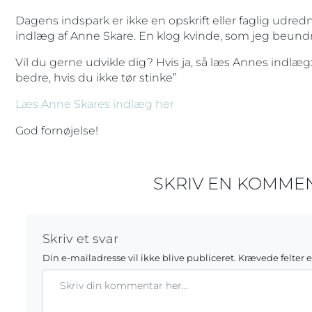
Dagens indspark er ikke en opskrift eller faglig udre
indlæg af Anne Skare. En klog kvinde, som jeg beund
Vil du gerne udvikle dig? Hvis ja, så læs Annes indlæg:
bedre, hvis du ikke tør stinke”
Læs Anne Skares indlæg her
God fornøjelse!
SKRIV EN KOMME
Skriv et svar
Din e-mailadresse vil ikke blive publiceret.
Krævede felter 
Kommentar