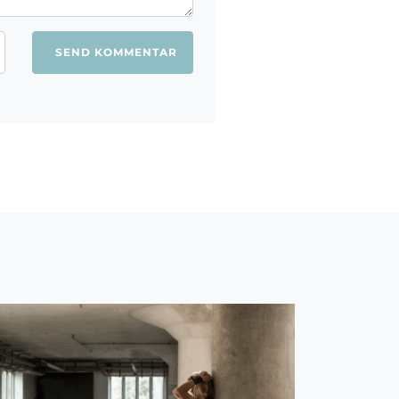
ang jeg kommenterer.