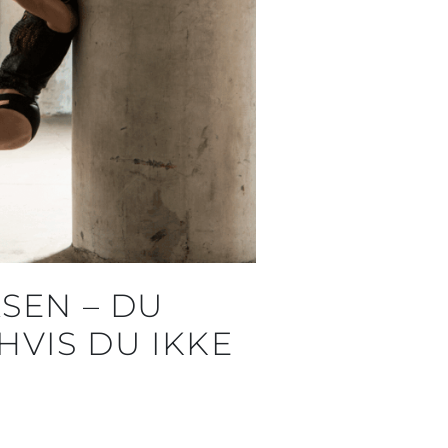
ASEN – DU
HVIS DU IKKE