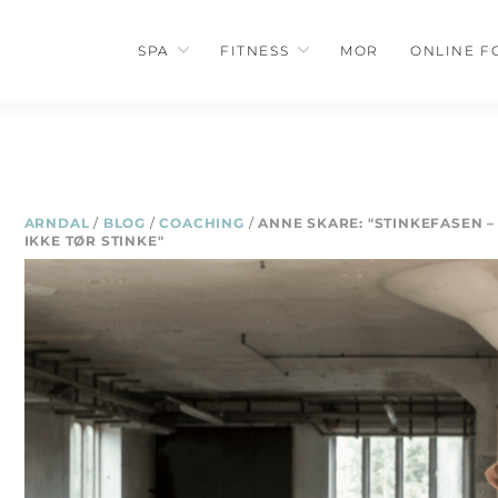
SPA
FITNESS
MOR
ONLINE F
ARNDAL
/
BLOG
/
COACHING
/
ANNE SKARE: "STINKEFASEN –
IKKE TØR STINKE"