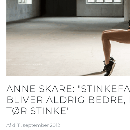
ANNE SKARE: "STINKEF
BLIVER ALDRIG BEDRE, 
TØR STINKE"
Af d. 11. september 2012