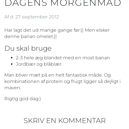
DAGENS MORGENMAD
Af d. 27. september 2012
Har lagt det ud mange gange før:)) Men elsker
denne banan omelet:))
Du skal bruge
2-3 hele æg blandet med en most banan
Jordbær og blåblær.
Man bliver mæt på en helt fantastisk måde. Og
kombinationen af protein og frugt ligger så dejligt i
maven.
Rigtig god dag:)
SKRIV EN KOMMENTAR