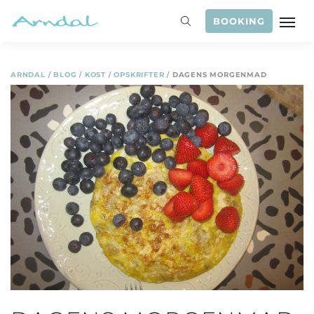
BOOKING
ARNDAL
/
BLOG
/
KOST
/
OPSKRIFTER
/
DAGENS MORGENMAD