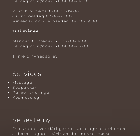
Lørdag og søndag kl. 08.00-19.00
Kristihimmelfart 08.00-19.00
Grundlovsdag 07.00-21.00
Pinsedag og 2. Pinsedag 08.00-19.00
Juli måned
Mandag til fredag kl. 07.00-19.00
Lørdag og søndag kl. 08.00-17.00
Tilmeld nyhedsbrev
Services
Massage
Spapakker
Parbehandlinger
Kosmetolog
Seneste nyt
Din krop bliver dårligere til at bruge protein med
alderen– og det påvirker din muskelmasse