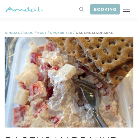
BOOKING
ARNDAL
/
BLOG
/
KOST
/
OPSKRIFTER
/
DAGENS MADPAKKE