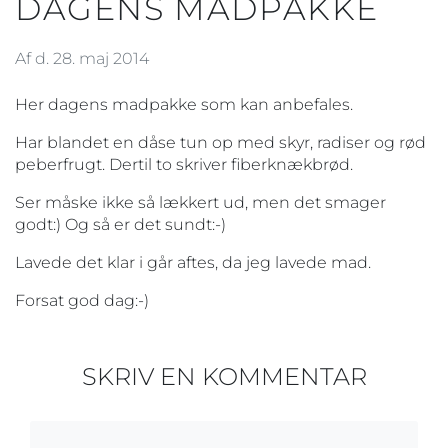
DAGENS MADPAKKE
Af d. 28. maj 2014
Her dagens madpakke som kan anbefales.
Har blandet en dåse tun op med skyr, radiser og rød
peberfrugt. Dertil to skriver fiberknækbrød.
Ser måske ikke så lækkert ud, men det smager
godt:) Og så er det sundt:-)
Lavede det klar i går aftes, da jeg lavede mad.
Forsat god dag:-)
SKRIV EN KOMMENTAR