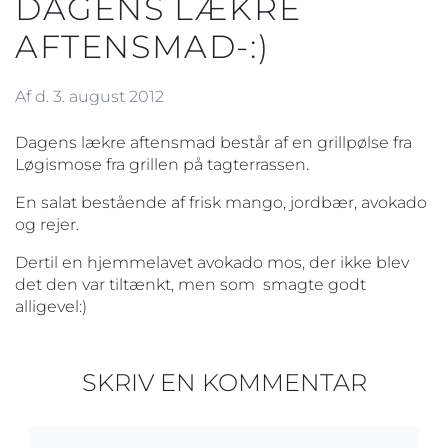
DAGENS LÆKRE
AFTENSMAD-:)
Af d. 3. august 2012
Dagens lækre aftensmad består af en grillpølse fra
Løgismose fra grillen på tagterrassen.
En salat bestående af frisk mango, jordbær, avokado
og rejer.
Dertil en hjemmelavet avokado mos, der ikke blev
det den var tiltænkt, men som smagte godt
alligevel:)
SKRIV EN KOMMENTAR