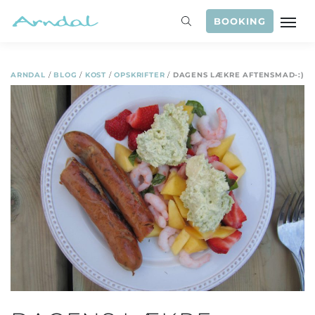
BOOKING
ARNDAL
/
BLOG
/
KOST
/
OPSKRIFTER
/
DAGENS LÆKRE AFTENSMAD-:)