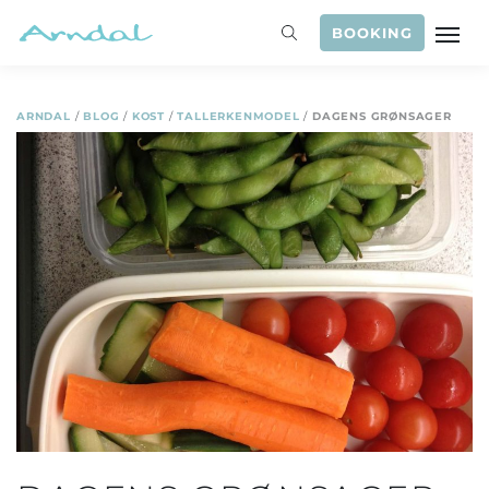
BOOKING
ARNDAL
/
BLOG
/
KOST
/
TALLERKENMODEL
/
DAGENS GRØNSAGER