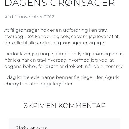
DAGENS GRØNSAGER
Af d. 1. november 2012
At få grønsager nok er en udfordring i en travl
hverdag. Det kender jeg selv, selvom jeg lever af at
fortælle til alle andre, at grønsager er vigtige.
Derfor laver jeg nogle gange en fyldig grønsagsboks,
når jeg har en travl hverdag, hvormed jeg ved, at
dagens behov for grønt er dækket, når de er tomme.
I dag kolde edamame bønner fra dagen før. Agurk,
cherry tomater og gulerødder.
SKRIV EN KOMMENTAR
Skriv et svar