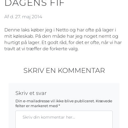
DAGENS FIF
Af d. 27. maj 2014
Denne laks køber jeg i Netto og har ofte på lager i
mit køleskab. På den måde har jeg noget nemt og
hurtigt på lager. Et godt råd, for det er ofte, når vi har
travlt at vi træffer de forkerte valg.
SKRIV EN KOMMENTAR
Skriv et svar
Din e-mailadresse vil ikke blive publiceret.
Krævede
felter er markeret med
*
Kommentar