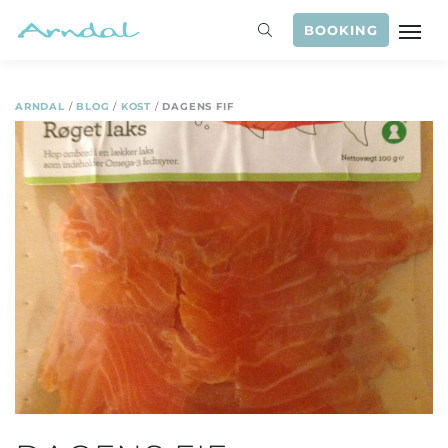
BOOKING
ARNDAL
/
BLOG
/
KOST
/
DAGENS FIF