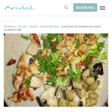
BOOKING
ARNDAL
/
BLOG
/
KOST
/
OPSKRIFTER
/
DAGENS AFTENSMAD MED
AUBERGINE