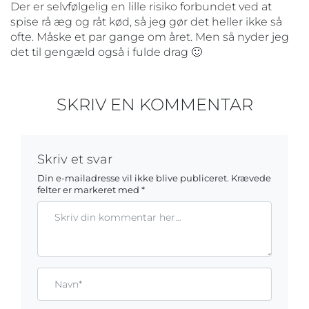
Der er selvfølgelig en lille risiko forbundet ved at
spise rå æg og råt kød, så jeg gør det heller ikke så
ofte. Måske et par gange om året. Men så nyder jeg
det til gengæld også i fulde drag 🙂
SKRIV EN KOMMENTAR
Skriv et svar
Din e-mailadresse vil ikke blive publiceret.
Krævede
felter er markeret med
*
Kommentar
Gem mit navn, mail og websted i denne browser til næste ga
Name*