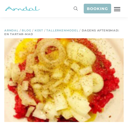
BOOKING
ARNDAL
/
BLOG
/
KOST
/
TALLERKENMODEL
/
DAGENS AFTENSMAD:
EN TARTAR-MAD