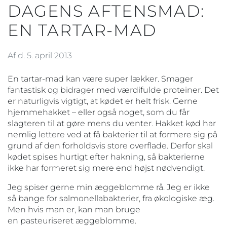
DAGENS AFTENSMAD:
EN TARTAR-MAD
Af d. 5. april 2013
En tartar-mad kan være super lækker. Smager
fantastisk og bidrager med værdifulde proteiner. Det
er naturligvis vigtigt, at kødet er helt frisk. Gerne
hjemmehakket – eller også noget, som du får
slagteren til at gøre mens du venter. Hakket kød har
nemlig lettere ved at få bakterier til at formere sig på
grund af den forholdsvis store overflade. Derfor skal
kødet spises hurtigt efter hakning, så bakterierne
ikke har formeret sig mere end højst nødvendigt.
Jeg spiser gerne min æggeblomme rå. Jeg er ikke
så bange for salmonellabakterier, fra økologiske æg.
Men hvis man er, kan man bruge
en pasteuriseret æggeblomme.