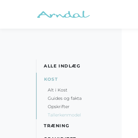
ALLE INDLÆG
KOST
Alt i Kost
Guides og fakta
Opskrifter
Tallerkenmodel
TRÆNING