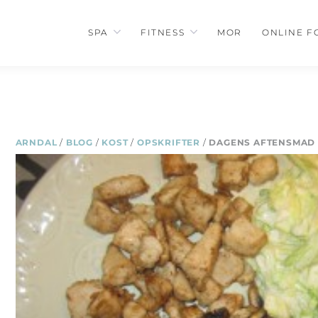
SPA
FITNESS
MOR
ONLINE F
ARNDAL
/
BLOG
/
KOST
/
OPSKRIFTER
/
DAGENS AFTENSMAD