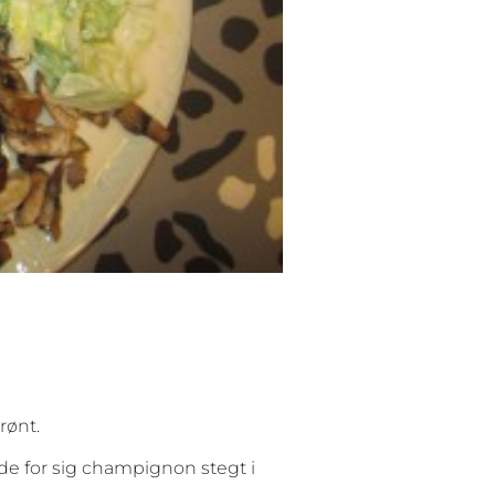
rønt.
nde for sig champignon stegt i