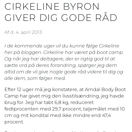
CIRKELINE BYRON
GIVER DIG GODE RÅD
Af d. 4. april 2013
I de kommende uger vil du kunne følge Cirkeline
her på bloggen. Cirkeline har været på boot camp.
Og når jeg har deltagere, der er rigtig god til at
sætte ord på deres forandring, spørger jeg dem
altid om de vil give nogle gode råd videre til dig og
alle dem, som følger med.
Efter 12 uger må jeg konstatere, at Arndal Body Boot
Camp har givet mig den livsstilsændring, jeg havde
brug for. Jeg har tabt 6,8 kg, reduceret
fedtprocenten med 29,7 procent, taljemålet med 10
cm og mit kondital med ikke mindre end 47,4
procent.