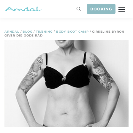
BOOKING
ARNDAL
/
BLOG
/
TRÆNING
/
BODY BOOT CAMP
/
CIRKELINE BYRON
GIVER DIG GODE RÅD