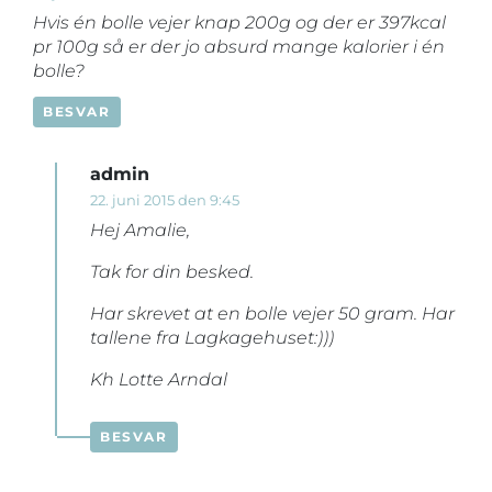
Hvis én bolle vejer knap 200g og der er 397kcal
pr 100g så er der jo absurd mange kalorier i én
bolle?
BESVAR
admin
22. juni 2015 den 9:45
Hej Amalie,
Tak for din besked.
Har skrevet at en bolle vejer 50 gram. Har
tallene fra Lagkagehuset:)))
Kh Lotte Arndal
BESVAR