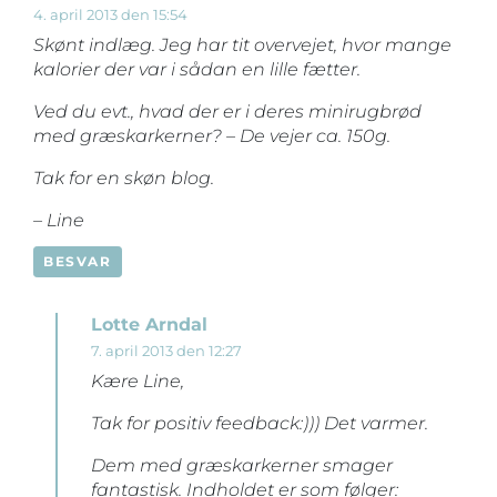
4. april 2013 den 15:54
Skønt indlæg. Jeg har tit overvejet, hvor mange
kalorier der var i sådan en lille fætter.
Ved du evt., hvad der er i deres minirugbrød
med græskarkerner? – De vejer ca. 150g.
Tak for en skøn blog.
– Line
BESVAR
Lotte Arndal
7. april 2013 den 12:27
Kære Line,
Tak for positiv feedback:))) Det varmer.
Dem med græskarkerner smager
fantastisk. Indholdet er som følger: