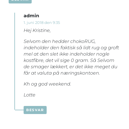
admin
1. juni 2018 den 9:35
Hej Kristine,
Selvom den hedder chokoRUG,
indeholder den faktisk så lidt rug og groft
mel at den slet ikke indeholder nogle
kostfibre, det vil sige 0 gram. Så Selvom
de smager lækkert, er det ikke meget du
får at valuta på næringskontoen.
Kh og god weekend.
Lotte
BESVAR