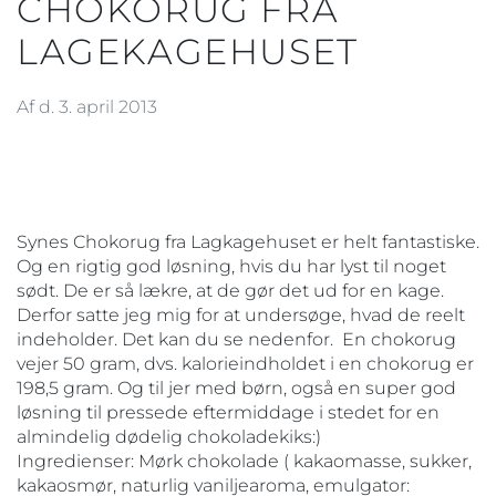
CHOKORUG FRA
LAGEKAGEHUSET
Af d. 3. april 2013
Synes Chokorug fra Lagkagehuset er helt fantastiske.
Og en rigtig god løsning, hvis du har lyst til noget
sødt. De er så lækre, at de gør det ud for en kage.
Derfor satte jeg mig for at undersøge, hvad de reelt
indeholder. Det kan du se nedenfor. En chokorug
vejer 50 gram, dvs. kalorieindholdet i en chokorug er
198,5 gram. Og til jer med børn, også en super god
løsning til pressede eftermiddage i stedet for en
almindelig dødelig chokoladekiks:)
Ingredienser: Mørk chokolade ( kakaomasse, sukker,
kakaosmør, naturlig vaniljearoma, emulgator: