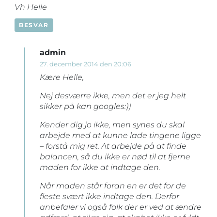
Vh Helle
BESVAR
admin
27. december 2014 den 20:06
Kære Helle,
Nej desværre ikke, men det er jeg helt
sikker på kan googles:))
Kender dig jo ikke, men synes du skal
arbejde med at kunne lade tingene ligge
– forstå mig ret. At arbejde på at finde
balancen, så du ikke er nød til at fjerne
maden for ikke at indtage den.
Når maden står foran en er det for de
fleste svært ikke indtage den. Derfor
anbefaler vi også folk der er ved at ændre