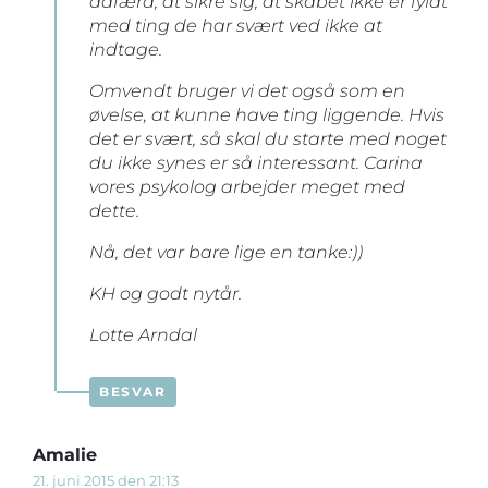
adfærd, at sikre sig, at skabet ikke er fyldt
med ting de har svært ved ikke at
indtage.
Omvendt bruger vi det også som en
øvelse, at kunne have ting liggende. Hvis
det er svært, så skal du starte med noget
du ikke synes er så interessant. Carina
vores psykolog arbejder meget med
dette.
Nå, det var bare lige en tanke:))
KH og godt nytår.
Lotte Arndal
BESVAR
Amalie
21. juni 2015 den 21:13