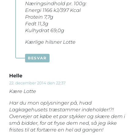
Næringsindhold pr. 100g:
Energi 1166 kJ/397 Kcal
Protein 7,7g
Fedt 11,3g
Kulhydrat 69,0g
Kærlige hilsner Lotte
BESVAR
Helle
22. december 2014 den 22:37
Kære Lotte
Har du mon oplysninger på, hvad
Lagkagehusets træstammer indeholder!?!
Overvejer at købe et par stykker og skære dem i
små bidder, for at fryse dem ned, så jeg ikke
fristes til at fortærre en hel ad gangen!