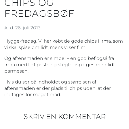
CHIPS OG
FREDAGSBØF
Af d. 26. juli 2013
Hygge-fredag. Vi har købt de gode chips i Irma, som
vi skal spise om lidt, mens vi ser film.
Og aftensmaden er simpel – en god bøf også fra
Irma med lidt pesto og stegte asparges med lidt
parmesan.
Hvis du ser på indholdet og størrelsen af
aftensmaden er der plads til chips uden, at der
indtages for meget mad.
SKRIV EN KOMMENTAR