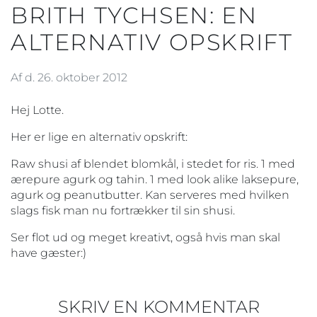
BRITH TYCHSEN: EN
ALTERNATIV OPSKRIFT
Af d. 26. oktober 2012
Hej Lotte.
Her er lige en alternativ opskrift:
Raw shusi af blendet blomkål, i stedet for ris. 1 med
ærepure agurk og tahin. 1 med look alike laksepure,
agurk og peanutbutter. Kan serveres med hvilken
slags fisk man nu fortrækker til sin shusi.
Ser flot ud og meget kreativt, også hvis man skal
have gæster:)
SKRIV EN KOMMENTAR