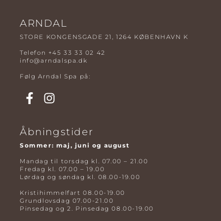
ARNDAL
STORE KONGENSGADE 21, 1264 KØBENHAVN K
Telefon
+45 33 33 02 42
info@arndalspa.dk
Følg Arndal Spa på:
Åbningstider
Sommer: maj, juni og august
Mandag til torsdag kl. 07.00 – 21.00
Fredag kl. 07.00 – 19.00
Lørdag og søndag kl. 08.00-19.00
Kristihimmelfart 08.00-19.00
Grundlovsdag 07.00-21.00
Pinsedag og 2. Pinsedag 08.00-19.00