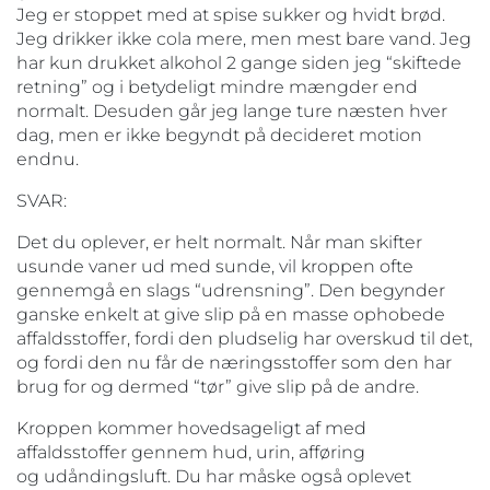
Jeg er stoppet med at spise sukker og hvidt brød.
Jeg drikker ikke cola mere, men mest bare vand. Jeg
har kun drukket alkohol 2 gange siden jeg “skiftede
retning” og i betydeligt mindre mængder end
normalt. Desuden går jeg lange ture næsten hver
dag, men er ikke begyndt på decideret motion
endnu.
SVAR:
Det du oplever, er helt normalt. Når man skifter
usunde vaner ud med sunde, vil kroppen ofte
gennemgå en slags “udrensning”. Den begynder
ganske enkelt at give slip på en masse ophobede
affaldsstoffer, fordi den pludselig har overskud til det,
og fordi den nu får de næringsstoffer som den har
brug for og dermed “tør” give slip på de andre.
Kroppen kommer hovedsageligt af med
affaldsstoffer gennem hud, urin, afføring
og udåndingsluft. Du har måske også oplevet