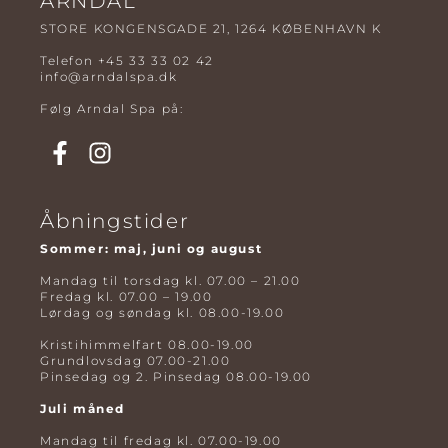
ARNDAL
STORE KONGENSGADE 21, 1264 KØBENHAVN K
Telefon
+45 33 33 02 42
info@arndalspa.dk
Følg Arndal Spa på:
Åbningstider
Sommer: maj, juni og august
Mandag til torsdag kl. 07.00 – 21.00
Fredag kl. 07.00 – 19.00
Lørdag og søndag kl. 08.00-19.00
Kristihimmelfart 08.00-19.00
Grundlovsdag 07.00-21.00
Pinsedag og 2. Pinsedag 08.00-19.00
Juli måned
Mandag til fredag kl. 07.00-19.00