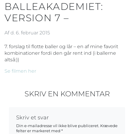
BALLEAKADEMIET:
VERSION 7 –
Af d. 6. februar 2015
7. forslag til flotte baller og lår – en af mine favorit
kombinationer fordi den går rent ind (i ballerne
altså:))
Se filmen her
SKRIV EN KOMMENTAR
Skriv et svar
Din e-mailadresse vil ikke blive publiceret.
Krævede
felter er markeret med
*