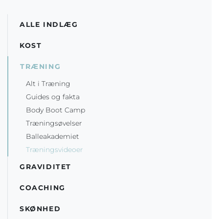
ALLE INDLÆG
KOST
TRÆNING
Alt i Træning
Guides og fakta
Body Boot Camp
Træningsøvelser
Balleakademiet
Træningsvideoer
GRAVIDITET
COACHING
SKØNHED