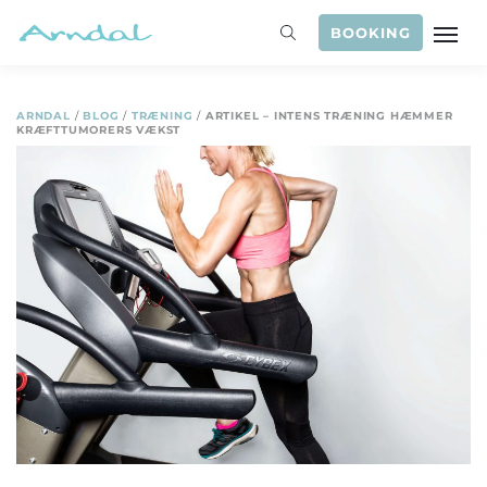
BOOKING
ARNDAL
/
BLOG
/
TRÆNING
/
ARTIKEL – INTENS TRÆNING HÆMMER
KRÆFTTUMORERS VÆKST