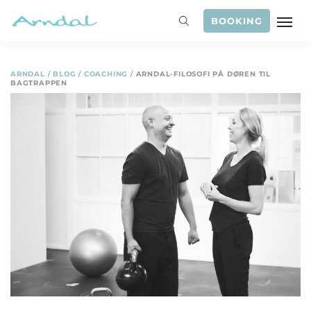
BOOKING
ARNDAL
/
BLOG
/
COACHING
/
ARNDAL-FILOSOFI PÅ DØREN TIL
BAGTRAPPEN