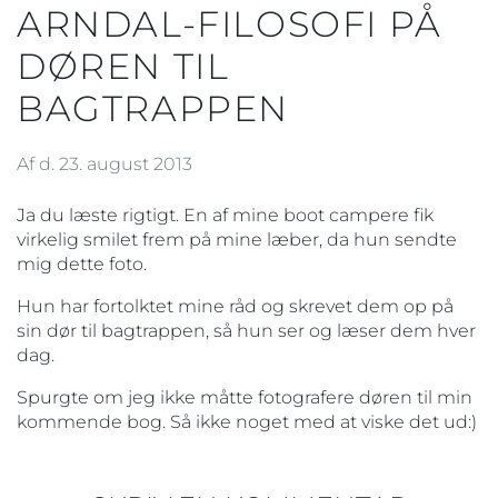
ARNDAL-FILOSOFI PÅ
DØREN TIL
BAGTRAPPEN
Af d. 23. august 2013
Ja du læste rigtigt. En af mine boot campere fik
virkelig smilet frem på mine læber, da hun sendte
mig dette foto.
Hun har fortolktet mine råd og skrevet dem op på
sin dør til bagtrappen, så hun ser og læser dem hver
dag.
Spurgte om jeg ikke måtte fotografere døren til min
kommende bog. Så ikke noget med at viske det ud:)