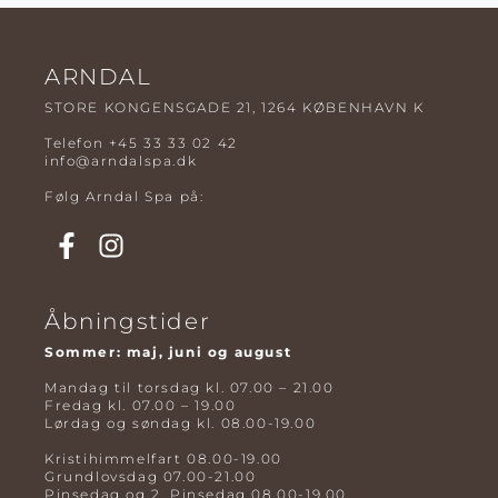
ARNDAL
STORE KONGENSGADE 21, 1264 KØBENHAVN K
Telefon
+45 33 33 02 42
info@arndalspa.dk
Følg Arndal Spa på:
Åbningstider
Sommer: maj, juni og august
Mandag til torsdag kl. 07.00 – 21.00
Fredag kl. 07.00 – 19.00
Lørdag og søndag kl. 08.00-19.00
Kristihimmelfart 08.00-19.00
Grundlovsdag 07.00-21.00
Pinsedag og 2. Pinsedag 08.00-19.00