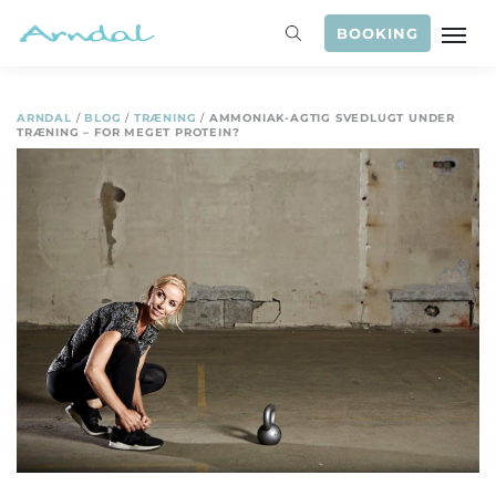
BOOKING
ARNDAL
/
BLOG
/
TRÆNING
/
AMMONIAK-AGTIG SVEDLUGT UNDER
TRÆNING – FOR MEGET PROTEIN?