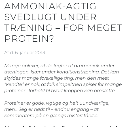
AMMONIAK-AGTIG
SVEDLUGT UNDER
TRÆNING – FOR MEGET
PROTEIN?
Af d. 6. januar 2013
Mange oplever, at de lugter af ammoniak under
træningen. Især under konditionstræning. Det kan
skyldes mange forskellige ting, men den mest
“kendte” er nok, at folk simpelthen spiser for mange
proteiner i forhold til hvad kroppen kan omsætte.
Proteiner er gode, vigtige og helt uundværlige,
men… Jeg er nødt til – endnu engang – at
kommentere på en gængs misforståelse: