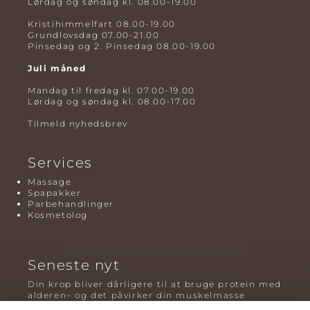
Lørdag og søndag kl. 08.00-19.00
Kristihimmelfart 08.00-19.00
Grundlovsdag 07.00-21.00
Pinsedag og 2. Pinsedag 08.00-19.00
Juli måned
Mandag til fredag kl. 07.00-19.00
Lørdag og søndag kl. 08.00-17.00
Tilmeld nyhedsbrev
Services
Massage
Spapakker
Parbehandlinger
Kosmetolog
Seneste nyt
Din krop bliver dårligere til at bruge protein med
alderen– og det påvirker din muskelmasse