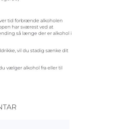
nhver tid forbrænde alkoholen
oppen har sværest ved at
ænding så længe der er alkohol i
rikke, vil du stadig sænke dit
du vælger alkohol fra eller til
NTAR