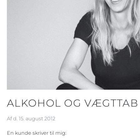
ALKOHOL OG VÆGTTAB
Af d. 15. august 2012
En kunde skriver til mig: