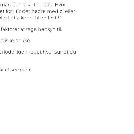
s man gerne vil tabe sig. Hvor
et for? Er det bedre med øl eller
e lidt alkohol til en fest?”
aktorer at tage hensyn til.
oliske drikke
eriode lige meget hvor sundt du
ar eksempler: