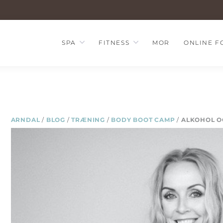
SPA
FITNESS
MOR
ONLINE F
ARNDAL
/
BLOG
/
TRÆNING
/
BODY BOOT CAMP
/
ALKOHOL O