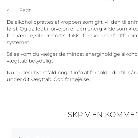
4. Fedt
Da alkohol opfattes af kroppen som gift, vil den til e
først. Og da fedt i forvejen er dén energikilde som kr
forbrænde, vil der stort set ikke forekomme fedtforbr
systemet.
Så selvom du vælger de mindst energiholdige alkohold
vægttab betydeligt.
Nu er der i hvert fald noget info at forholde dig til, når 
under dit vægttab. God fornøjelse.
SKRIV EN KOMME