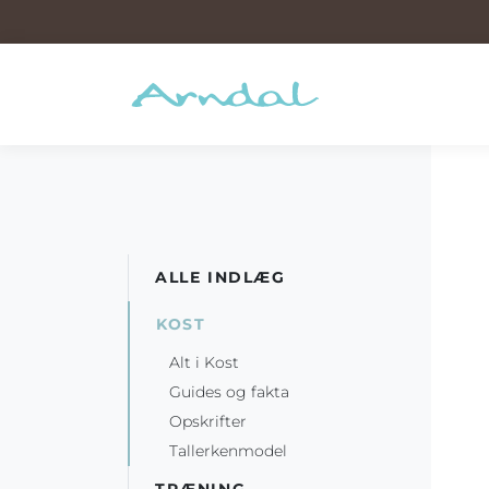
ALLE INDLÆG
KOST
Alt i Kost
Guides og fakta
Opskrifter
Tallerkenmodel
TRÆNING