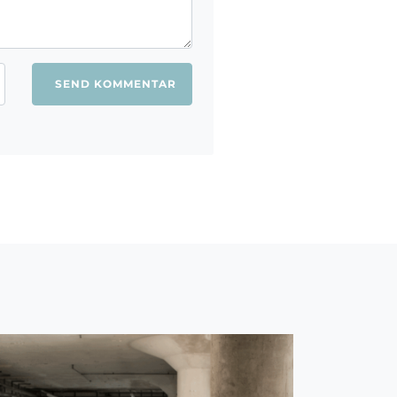
ang jeg kommenterer.