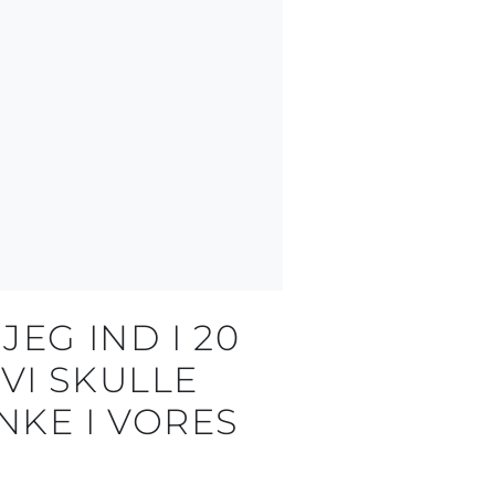
JEG IND I 20
VI SKULLE
NKE I VORES