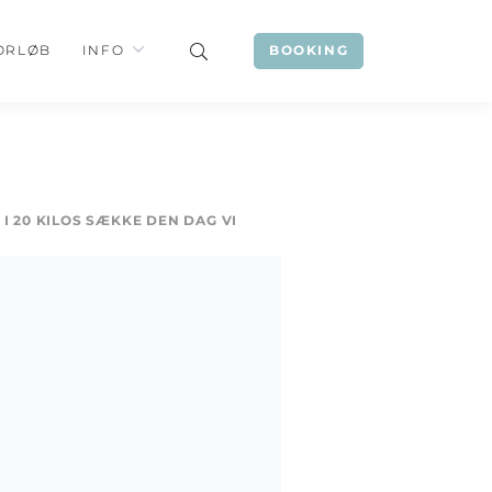
ORLØB
INFO
BOOKING
 I 20 KILOS SÆKKE DEN DAG VI