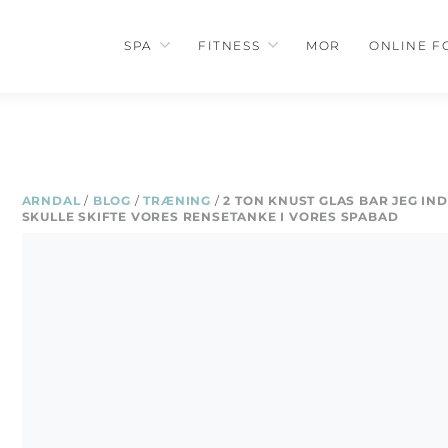
SPA
FITNESS
MOR
ONLINE F
ARNDAL
/
BLOG
/
TRÆNING
/
2 TON KNUST GLAS BAR JEG IND
SKULLE SKIFTE VORES RENSETANKE I VORES SPABAD