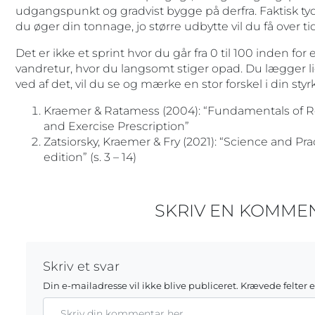
udgangspunkt og gradvist bygge på derfra. Faktisk ty
du øger din tonnage, jo større udbytte vil du få over tid
Det er ikke et sprint hvor du går fra 0 til 100 inden fo
vandretur, hvor du langsomt stiger opad. Du lægger l
ved af det, vil du se og mærke en stor forskel i din sty
Kraemer & Ratamess (2004): “Fundamentals of Re
and Exercise Prescription”
Zatsiorsky, Kraemer & Fry (2021): “Science and Pra
edition” (s. 3 – 14)
SKRIV EN KOMME
Skriv et svar
Din e-mailadresse vil ikke blive publiceret.
Krævede felter 
Kommentar